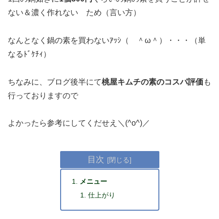
ない＆濃く作れない ため（言い方）
なんとなく鍋の素を買わないｱｯｼ（ ＾ω＾）・・・（単
なるﾄﾞｹﾁｨ）
ちなみに、ブログ後半にて
桃屋キムチの素のコスパ評価
も
行っておりますので
よかったら参考にしてくだせえ＼(^o^)／
目次
メニュー
仕上がり