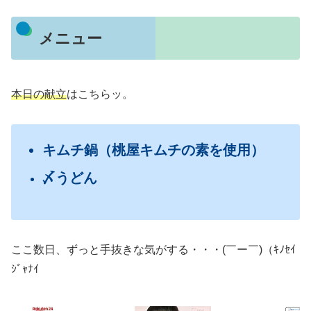
メニュー
本日
の献立
はこちらッ。
キムチ鍋（桃屋キムチの素を使用）
〆うどん
ここ数日、ずっと手抜きな気がする・・・(￣ー￣)（ｷﾉｾｲ
ｼﾞｬﾅｲ