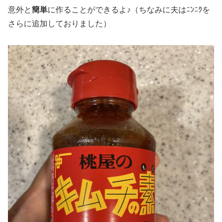
意外と
簡単
に作ることができるよ♪（ちなみに夫はﾆﾝﾆｸを
さらに追加しておりました）