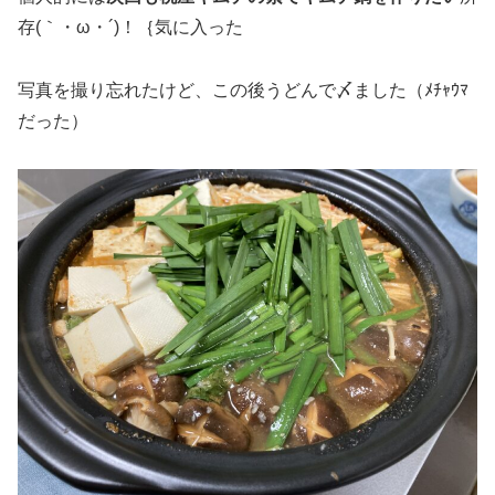
存(｀・ω・´)！｛気に入った
写真を撮り忘れたけど、この後うどんで〆ました（ﾒﾁｬｳﾏ
だった）