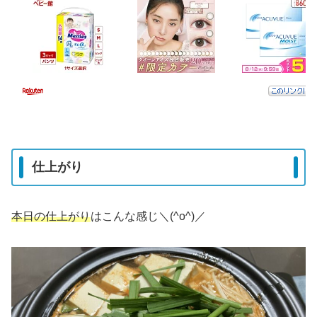
仕上がり
本日の仕上がり
はこんな感じ＼(^o^)／