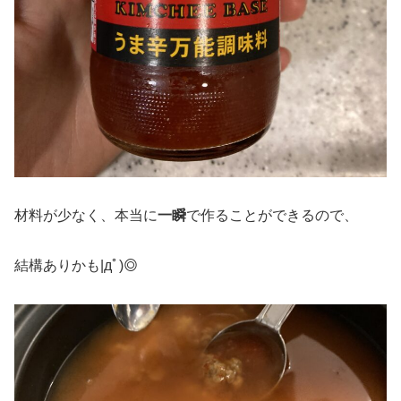
材料が少なく、本当に
一瞬
で作ることができるので、
結構ありかも|дﾟ)◎