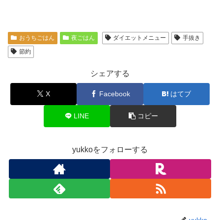
おうちごはん
夜ごはん
ダイエットメニュー
手抜き
節約
シェアする
X
Facebook
はてブ
LINE
コピー
yukkoをフォローする
yukko