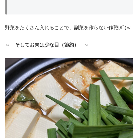
野菜をたくさん入れることで、副菜を作らない作戦|дﾟ)ｗ
～ そしてお肉は少な目（節約） ～