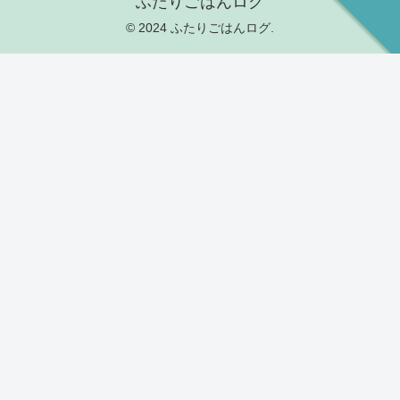
ふたりごはんログ
© 2024 ふたりごはんログ.