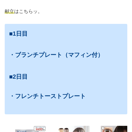
献立
はこちらッ。
■1日目
・ブランチプレート（マフィン付）
■2日目
・フレンチトーストプレート