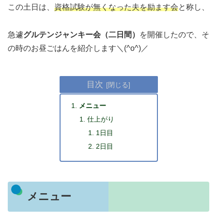
この土日は、
資格試験が無くなった夫を励ます会
と称し、
急遽
グルテンジャンキー会（二日間）
を開催したので、そ
の時のお昼ごはんを紹介します＼(^o^)／
目次
メニュー
仕上がり
1日目
2日目
メニュー