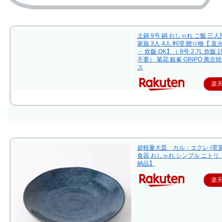
土鍋 9号 鍋 おしゃれ ご飯 三人
家族 3人 4人 料理 贈り物【 直
・ 炊飯 OK】（ 9号 2.7L 炊飯
不要） 菊花 銀峯 GINPO 萬古焼
ス
楽
超軽量大皿 カル：エクレ (窯変
食器 おしゃれ シンプル ニトリ
納品】
楽