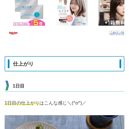
仕上がり
1日目
1日目の仕上がり
はこんな感じ＼(^o^)／