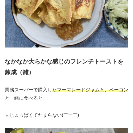
なかなか大らかな感じのフレンチトーストを
錬成（雑）
業務スーパーで購入し
たマーマレードジャムと、ベーコン
と一緒に食べると
甘じょっぱくてたまらない(￣ー￣)