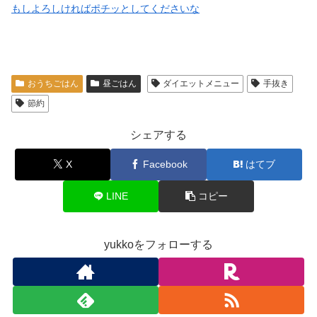
もしよろしければポチッとしてくださいな
おうちごはん
昼ごはん
ダイエットメニュー
手抜き
節約
シェアする
X
Facebook
はてブ
LINE
コピー
yukkoをフォローする