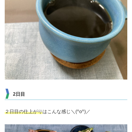
2日目
２日目の仕上がり
はこんな感じ＼(^o^)／