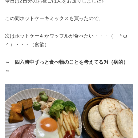
今日は2日分のお昼ごはんをお送りしました♪
この間ホットケーキミックスも買ったので、
次はホットケーキかワッフルが食べたい・・・（ ＾ω
＾）・・・（食欲）
～ 四六時中ずっと食べ物のことを考えてるﾜｲ（病的）
～