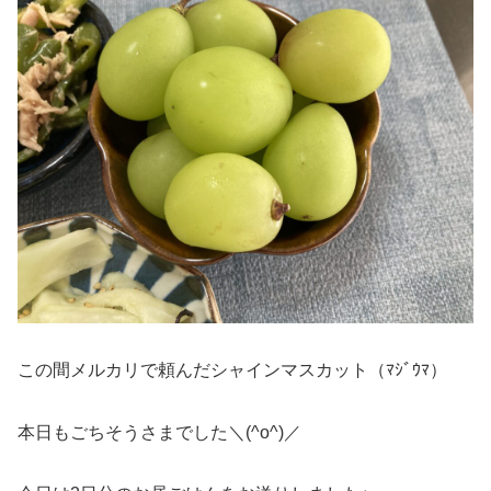
この間メルカリで頼んだシャインマスカット（ﾏｼﾞｳﾏ）
本日もごちそうさまでした＼(^o^)／