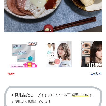
■
愛用品たち
|дﾟ)｛ プロフィール下”
楽天ROOM
“に
も愛用品を掲載しています