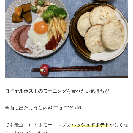
ロイヤルホストのモーニング
を食べたい気持ちが
全面に出たような内容(￣ｑ￣)ｼﾞｭﾙﾘ
でも最近、ロイホモーニングの
ハッシュドポテト
がなくな