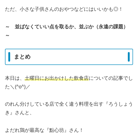
ただ、小さな子供さんのおやつなどにはいいかも◎！
～ 並ばなくていい点を取るか、並ぶか（永遠の課題）
～
まとめ
本日は、
土曜日にお出かけした飲食店
についての記事でし
た＼(^o^)／
のれん分けしている店で全く違う料理を出す『ろうしょう
き』さんと、
よだれ鶏が最高な『點心坊』さん！