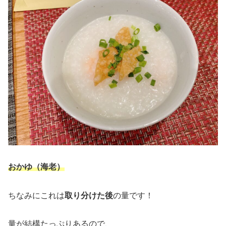
おかゆ（海老）
ちなみにこれは
取り分けた後
の量です！
量が結構たっぷりあるので、