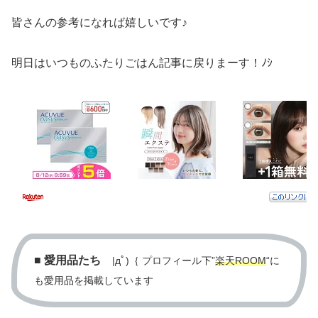
皆さんの参考になれば嬉しいです♪
明日はいつものふたりごはん記事に戻りまーす！ﾉｼ
■
愛用品たち
|дﾟ)｛ プロフィール下”
楽天ROOM
“に
も愛用品を掲載しています