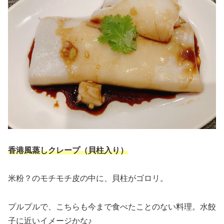
香港風蒸しクレープ（貝柱入り）
米粉？のモチモチ皮の中に、貝柱がゴロリ。
プルプルで、こちらも今まで食べたことのない料理。水餃
子に近いイメージかな♪