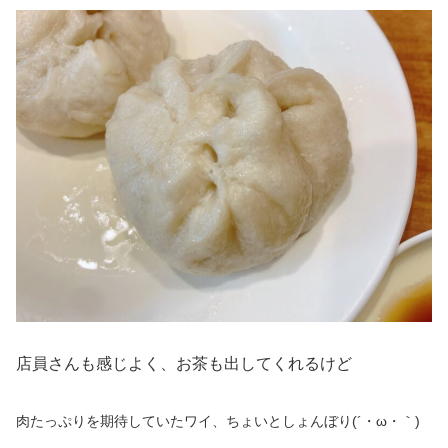
店員さんも感じよく、お茶も出してくれるけど
肉たっぷりを期待していたワイ、ちょいとしょんぼり(´・ω・｀)