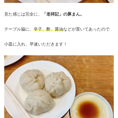
見た感じは完全に、
「老祥記」の豚まん。
テーブル脇に、
辛子、酢、醤油
などが置いてあったので
小皿に入れ、早速いただきます！