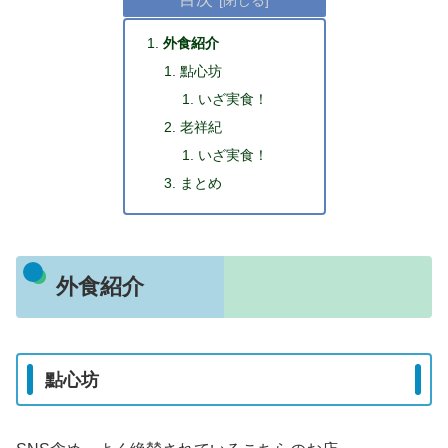
外食紹介
點心坊
いざ実食！
老祥紀
いざ実食！
まとめ
外食紹介
點心坊