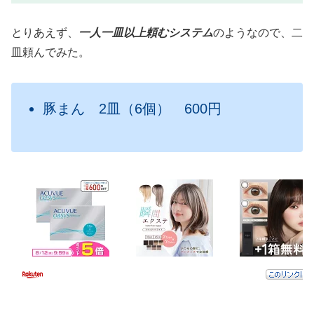
とりあえず、
一人一皿以上頼むシステム
のようなので、二
皿頼んでみた。
豚まん 2皿（6個） 600円