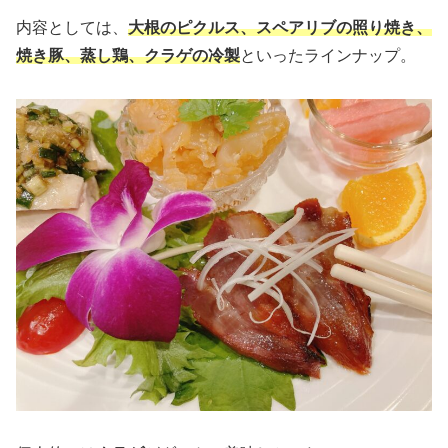
内容としては、
大根のピクルス、スペアリブの照り焼き、
焼き豚、蒸し鶏、クラゲの冷製
といったラインナップ。