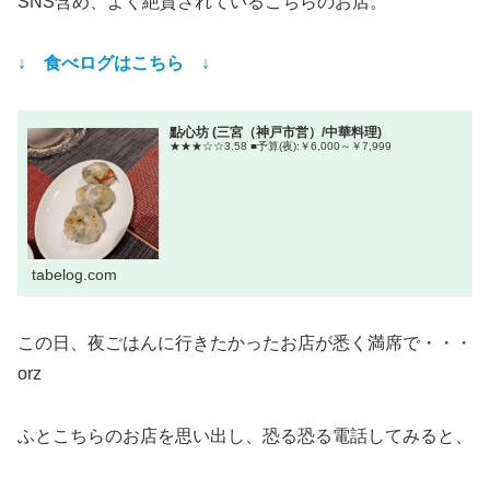
SNS含め、よく絶賛されているこちらのお店。
↓ 食べログはこちら ↓
點心坊 (三宮（神戸市営）/中華料理)
★★★☆☆3.58 ■予算(夜):￥6,000～￥7,999
tabelog.com
この日、夜ごはんに行きたかったお店が悉く満席で・・・
orz
ふとこちらのお店を思い出し、恐る恐る電話してみると、