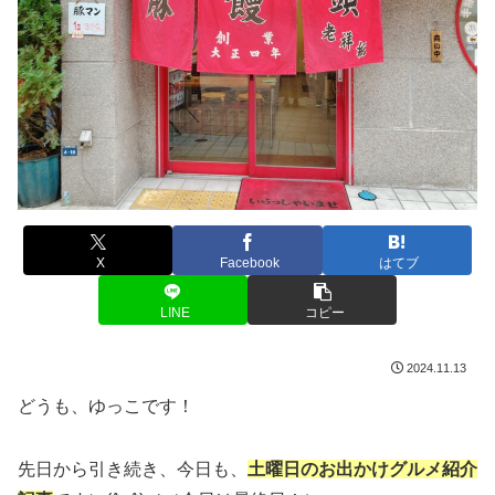
X
Facebook
はてブ
LINE
コピー
2024.11.13
どうも、ゆっこです！
先日から引き続き、今日も、
土曜日のお出かけグルメ紹介