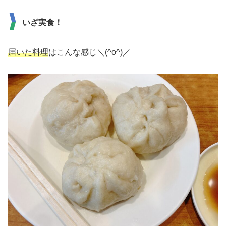
いざ実食！
届いた料理
はこんな感じ＼(^o^)／