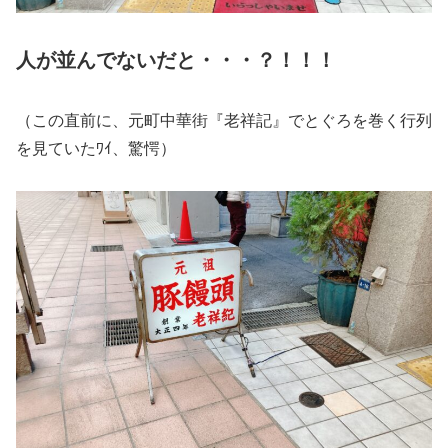
人が並んでないだと・・・？！！！
（この直前に、元町中華街『老祥記』でとぐろを巻く行列
を見ていたﾜｲ、驚愕）