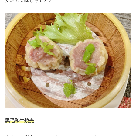
安定の美味しさｂｸﾞｯ
黒毛和牛焼売