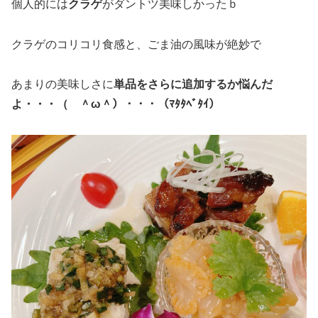
個人的には
クラゲ
がダントツ美味しかったｂ
クラゲのコリコリ食感と、ごま油の風味が絶妙で
あまりの美味しさに
単品をさらに追加するか悩んだ
よ・・・（ ＾ω＾）・・・（ﾏﾀﾀﾍﾞﾀｲ）