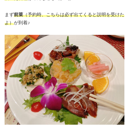
まず
前菜
（予約時、こちらは必ず出てくると説明を受けた
よ）
が到着♪