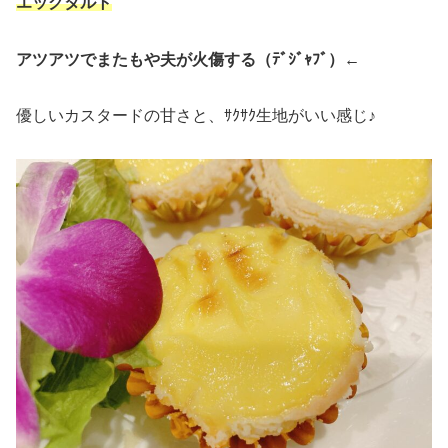
エッグタルト
アツアツでまたもや夫が火傷する（ﾃﾞｼﾞｬﾌﾞ）←
優しいカスタードの甘さと、ｻｸｻｸ生地がいい感じ♪