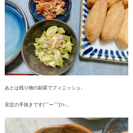
あとは残り物の副菜でフィニッシュ。
安定の手抜きです(￣ー￣)ﾌｯ…