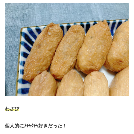
わさび
個人的にﾒﾁｬｸﾁｬ好きだった！