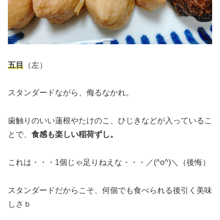
五目
（左）
スタンダードながら、侮るなかれ。
歯触りのいい蓮根やたけのこ、ひじきなどが入っているこ
とで、
食感も楽しい稲荷ずし。
これは・・・1個じゃ足りねえな・・・／(^o^)＼（後悔）
スタンダードだからこそ、何個でも食べられる後引く美味
しさｂ