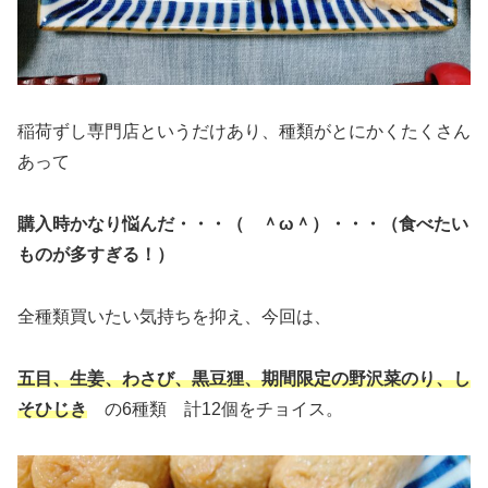
稲荷ずし専門店というだけあり、種類がとにかくたくさん
あって
購入時かなり悩んだ・・・（ ＾ω＾）・・・（食べたい
ものが多すぎる！）
全種類買いたい気持ちを抑え、今回は、
五目、生姜、わさび、黒豆狸、期間限定の野沢菜のり、し
そひじき
の6種類 計12個をチョイス。