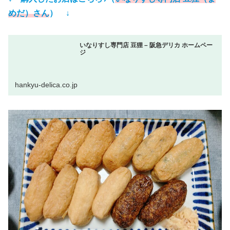
めだ）さん
） ↓
いなりすし専門店 豆狸 – 阪急デリカ ホームペー
ジ
hankyu-delica.co.jp