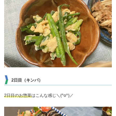
2日目（キンパ）
2日目のお惣菜
はこんな感じ＼(^o^)／