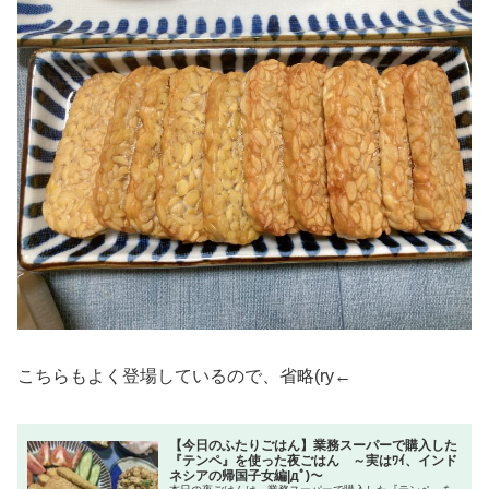
こちらもよく登場しているので、省略(ry←
【今日のふたりごはん】業務スーパーで購入した
『テンペ』を使った夜ごはん ～実はﾜｲ、インド
ネシアの帰国子女編|дﾟ)～