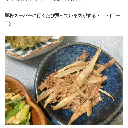
業務スーパーに行くたび買っている気がする・・・(￣ー
￣)