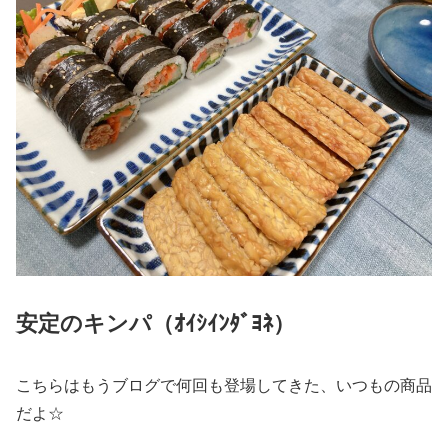
安定のキンパ（ｵｲｼｲﾝﾀﾞﾖﾈ）
こちらはもうブログで何回も登場してきた、いつもの商品
だよ☆