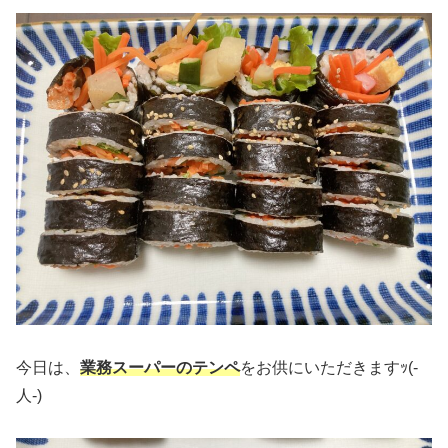
今日は、
業務スーパーのテンペ
をお供にいただきますｯ(‐
人‐)