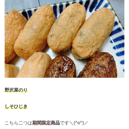
野沢菜のり
しそひじき
こちら二つは
期間限定商品
です＼(^o^)／