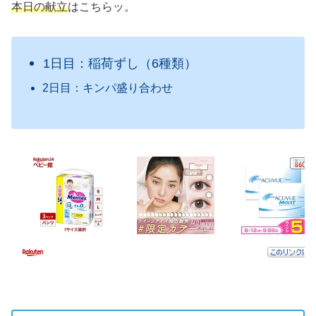
本日
の献立
はこちらッ。
1日目：稲荷ずし（6種類）
2日目：キンパ盛り合わせ