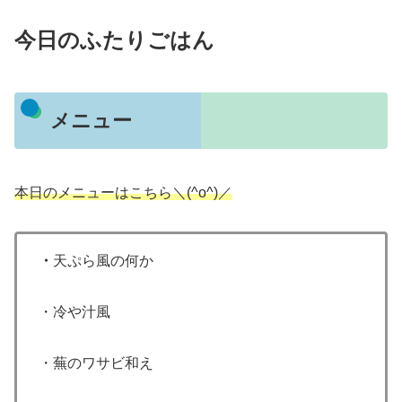
今日のふたりごはん
メニュー
本日のメニューはこちら＼(^o^)／
・
天ぷら風の何か
・冷や汁風
・蕪のワサビ和え