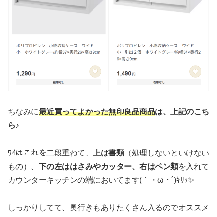
ちなみに
最近買ってよかった無印良品商品
は、上記のこち
ら♪
ﾜｲはこれを二段重ねて、
上は書類
（処理しないといけない
もの）、
下の左ははさみやカッター、右はペン類
を入れて
カウンターキッチンの端においてます(｀・ω・´)ｷﾘｯ✨
しっかりしてて、奥行きもありたくさん入るのでオススメ