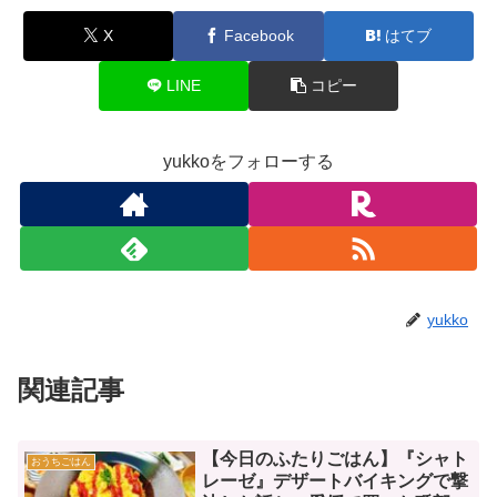
X
Facebook
はてブ
LINE
コピー
yukkoをフォローする
yukko
関連記事
【今日のふたりごはん】『シャト
おうちごはん
レーゼ』デザートバイキングで撃