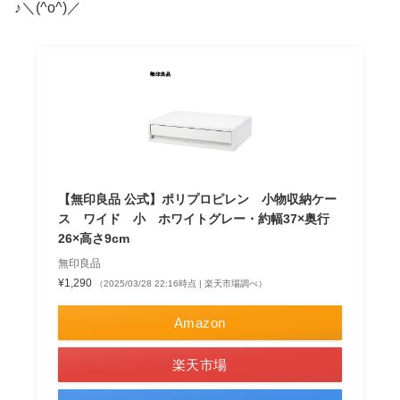
♪＼(^o^)／
【無印良品 公式】ポリプロピレン 小物収納ケー
ス ワイド 小 ホワイトグレー・約幅37×奥行
26×高さ9cm
無印良品
¥1,290
（2025/03/28 22:16時点 | 楽天市場調べ）
Amazon
楽天市場