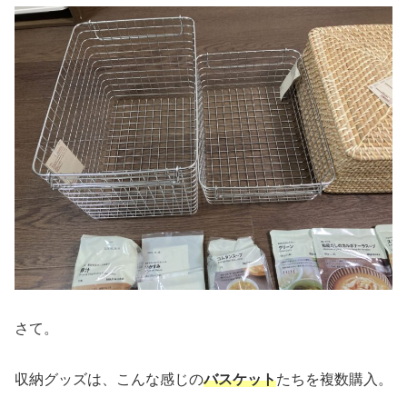
さて。
収納グッズは、こんな感じの
バスケット
たちを複数購入。