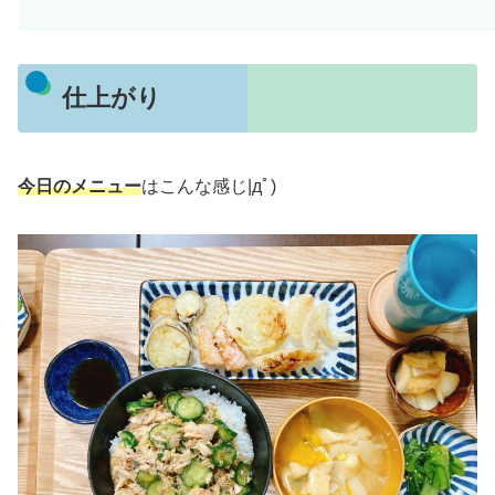
仕上がり
今日のメニュー
はこんな感じ|дﾟ)