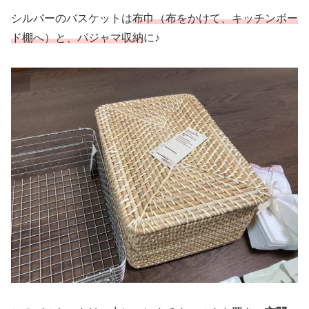
シルバーのバスケットは
布巾（布をかけて、キッチンボー
ド棚へ）と、パジャマ収納
に♪