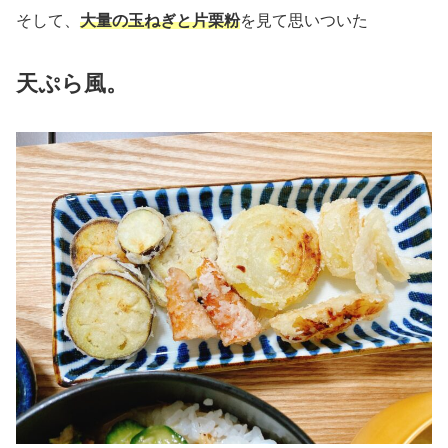
そして、
大量の玉ねぎと片栗粉
を見て思いついた
天ぷら風。