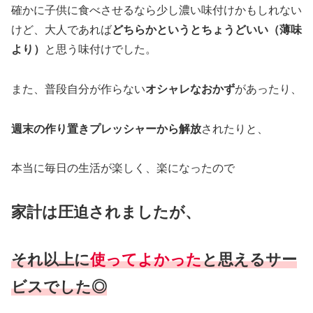
確かに子供に食べさせるなら少し濃い味付けかもしれない
けど、大人であれば
どちらかというとちょうどいい（薄味
より）
と思う味付けでした。
また、普段自分が作らない
オシャレなおかず
があったり、
週末の作り置きプレッシャーから解放
されたりと、
本当に毎日の生活が楽しく、楽になったので
家計は圧迫されましたが、
それ以上に
使ってよかった
と思えるサー
ビスでした◎