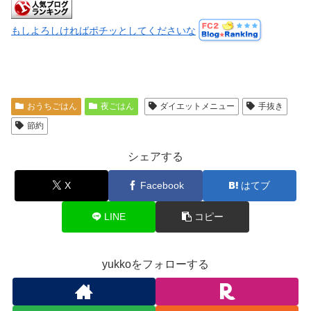
もしよろしければポチッとしてくださいな
おうちごはん
夜ごはん
ダイエットメニュー
手抜き
節約
シェアする
X
Facebook
はてブ
LINE
コピー
yukkoをフォローする