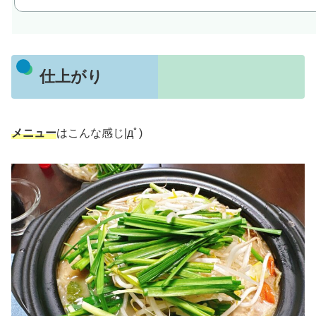
仕上がり
メニュー
はこんな感じ|дﾟ)