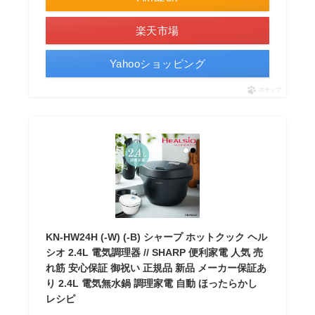
楽天市場
Yahooショッピング
ポチップ
KN-HW24H (-W) (-B) シャープ ホットクック ヘル
シオ 2.4L 電気調理器 // SHARP 便利家電 人気 売
れ筋 安心保証 御祝い 正規品 新品 メーカー保証あ
り 2.4L 電気無水鍋 調理家電 自動 ほったらかし
レシピ