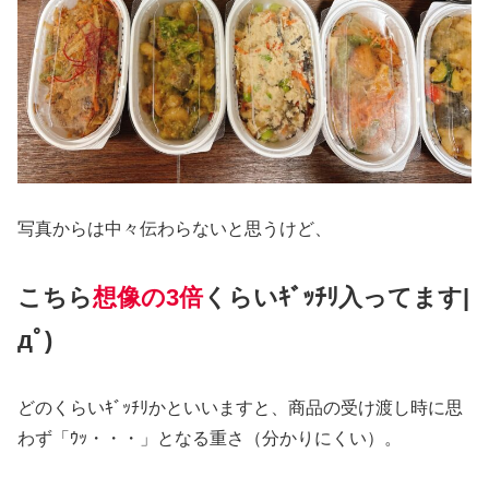
写真からは中々伝わらないと思うけど、
こちら
想像の3倍
くらいｷﾞｯﾁﾘ入ってます|
дﾟ)
どのくらいｷﾞｯﾁﾘかといいますと、商品の受け渡し時に思
わず「ｳｯ・・・」となる重さ（分かりにくい）。