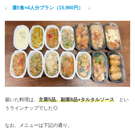
↓ 週5食×4人分プラン（15,960円） ↓
届いた料理は、
主菜5品、副菜8品+タルタルソース
とい
うラインナップでした◎
なお、メニューは下記の通り。