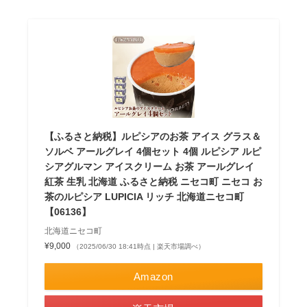
【ふるさと納税】ルピシアのお茶 アイス グラス＆
ソルベ アールグレイ 4個セット 4個 ルピシア ルピ
シアグルマン アイスクリーム お茶 アールグレイ
紅茶 生乳 北海道 ふるさと納税 ニセコ町 ニセコ お
茶のルピシア LUPICIA リッチ 北海道ニセコ町
【06136】
北海道ニセコ町
¥9,000
（2025/06/30 18:41時点 | 楽天市場調べ）
Amazon