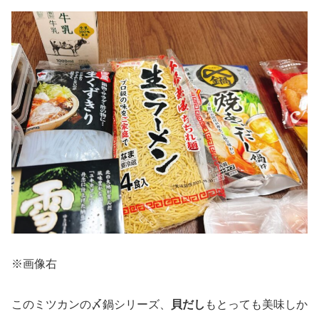
※画像右
このミツカンの〆鍋シリーズ、
貝だし
もとっても美味しか