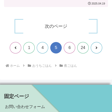
2025.04.19
次のページ
5
前
次
1
4
6
24
へ
へ
ホーム
おうちごはん
夜ごはん
固定ページ
お問い合わせフォーム