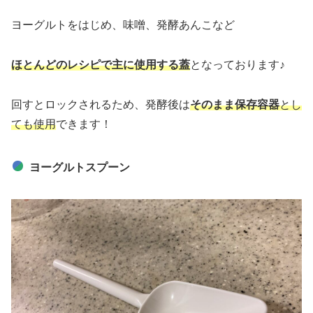
ヨーグルトをはじめ、味噌、発酵あんこなど
ほとんどのレシピで主に使用する蓋
となっております♪
回すとロックされるため、発酵後は
そのまま保存容器
とし
ても使用
できます！
ヨーグルトスプーン