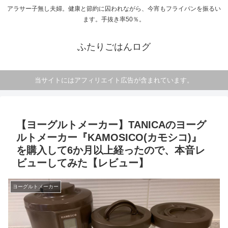
アラサー子無し夫婦。健康と節約に囚われながら、今宵もフライパンを振るい
ます。手抜き率50％。
ふたりごはんログ
当サイトにはアフィリエイト広告が含まれています。
【ヨーグルトメーカー】TANICAのヨーグ
ルトメーカー『KAMOSICO(カモシコ)』
を購入して6か月以上経ったので、本音レ
ビューしてみた【レビュー】
ヨーグルトメーカー