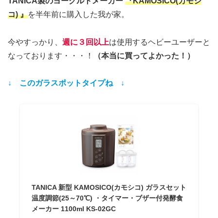
TANICA製のヨーグルトメーカー
『KAMOSICO(カモシ
コ) 』
を半年前に購入した我が家。
今やすっかり、
週に３回以上
は使用するヘビーユーザーと
なっております・・・！
（本当に買ってよかった！）
↓ このガラスポットタイプね ↓
TANICA 新型 KAMOSICO(カモシコ) ガラスセット
温度調節(25～70℃) ・タイマー・ブザー付発酵食
メーカー 1100ml KS-02GC