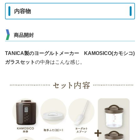
内容物
商品開封
TANICA製のヨーグルトメーカー KAMOSICO(カモシコ)
ガラスセット
の中身はこんな感じ。