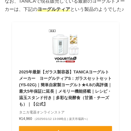
なお、TANICAで現在販売している最新のヨーグルトメー
カーは、下記の
ヨーグルティア
という製品のようでした♪
2025年最新【ガラス製容器】TANICAヨーグルト
メーカー ヨーグルティアS：ガラスセットセット
(YS-02G)｜簡単自家製ヨーグルト★4.8の高評価｜
最大5年保証に延長｜メモリー機能搭載｜レシピ・
温玉スタンド付き｜多彩な発酵食（甘酒・チーズ
も）｜【公式】
タニカ電器オンラインストア
¥14,960
（2025/01/12 13:09時点 | 楽天市場調べ）