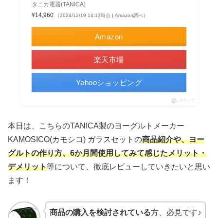
タニカ電器(TANICA)
¥14,960
（2024/12/19 14:13時点 | Amazon調べ）
Amazon
楽天市場
Yahooショッピング
ポチップ
本日は、こちらのTANICA製のヨーグルトメーカー
KAMOSICO(カモシコ) ガラスセットの
商品紹介や、ヨー
グルトの作り方、6か月間使用してみて感じたメリット・
デメリット
等について、徹底レビューしていきたいと思い
ます！
商品の購入を検討されている
方、必見です♪