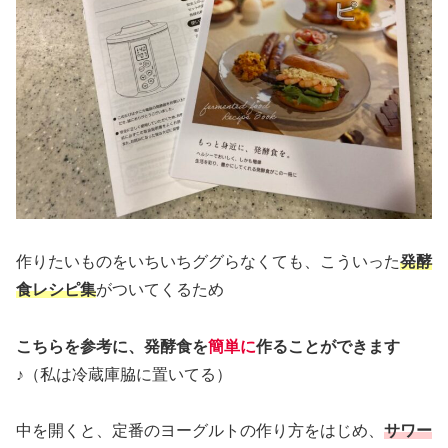
作りたいものをいちいちググらなくても、こういった
発酵
食レシピ集
がついてくるため
こちらを参考に、発酵食を
簡単に
作ることができます
♪
（私は冷蔵庫脇に置いてる）
中を開くと、定番のヨーグルトの作り方をはじめ、
サワー