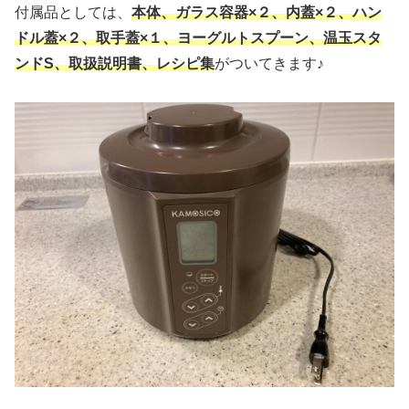
付属品としては、
本体、ガラス容器×２、内蓋×２、ハン
ドル蓋×２、取手蓋×１、ヨーグルトスプーン、温玉スタ
ンドS、取扱説明書、レシピ集
がついてきます♪