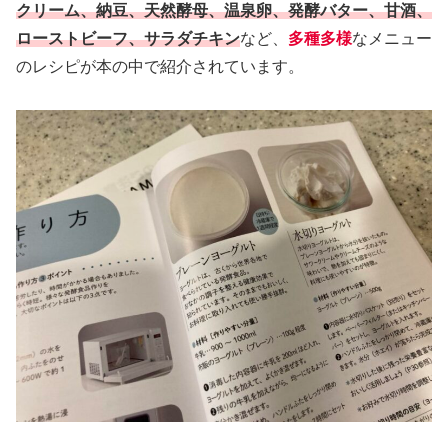
クリーム、納豆、天然酵母、温泉卵、発酵バター、甘酒、
ローストビーフ、サラダチキン
など、
多種多様
なメニュー
のレシピが本の中で紹介されています。