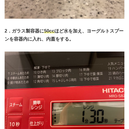
2．ガラス製容器に
50cc
ほど水を加え、ヨーグルトスプー
ンを容器内に入れ、内蓋をする。