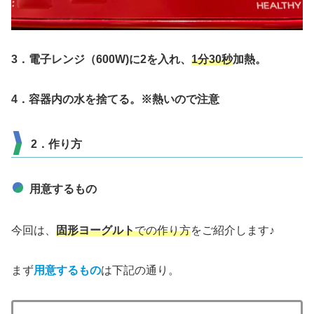
3．電子レンジ（600W)に2を入れ、
1分30秒
加熱。
4．容器内の水を捨てる。※熱いので注意
2．作り方
用意するもの
今回は、
固形ヨーグルト
での作り方
をご紹介します♪
まず
用意するもの
は下記の通り。