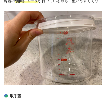
容器の
側面にメモリ
が付いている点も、使いやすくて◎
取手蓋