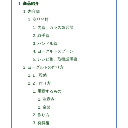
商品紹介
内容物
商品開封
内蓋、ガラス製容器
取手蓋
ハンドル蓋
ヨーグルトスプーン
レシピ集、取扱説明書
ヨーグルトの作り方
1．殺菌
2．作り方
用意するもの
注意点
余談
作り方
発酵後