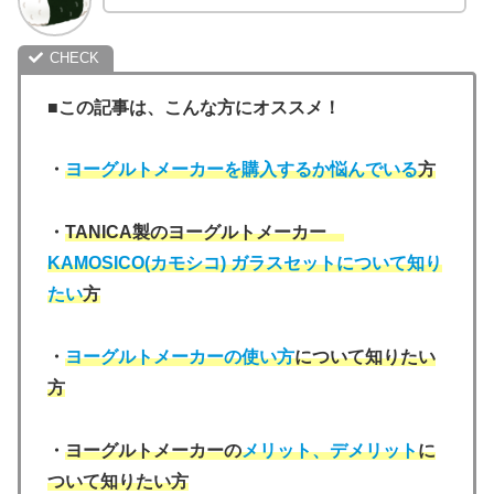
■この記事は、こんな方にオススメ！
・
ヨーグルトメーカーを購入するか悩んでいる
方
・
TANICA製のヨーグルトメーカー
KAMOSICO(カモシコ) ガラスセットについて知り
たい
方
・
ヨーグルトメーカーの使い方
について知りたい
方
・
ヨーグルトメーカーの
メリット、デメリット
に
ついて知りたい方