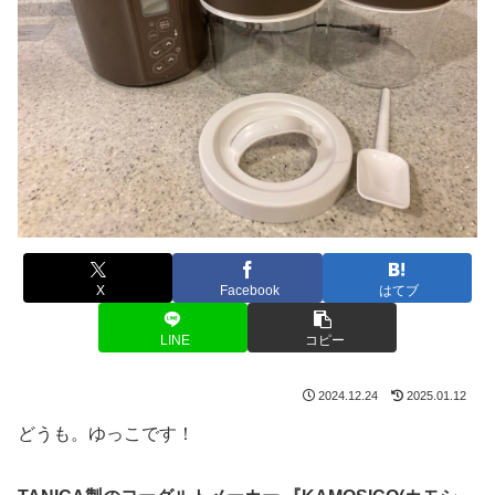
X
Facebook
はてブ
LINE
コピー
2024.12.24
2025.01.12
どうも。ゆっこです！