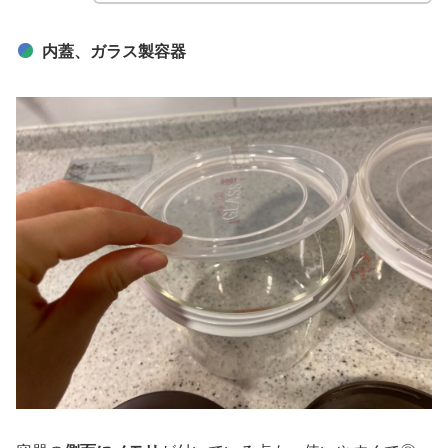
内蓋、ガラス製容器