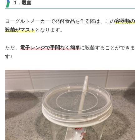
1．殺菌
ヨーグルトメーカーで発酵食品を作る際は、この
容器類の
殺菌がマスト
となります。
ただ、
電子レンジで手間なく簡単
に殺菌することができま
す♪