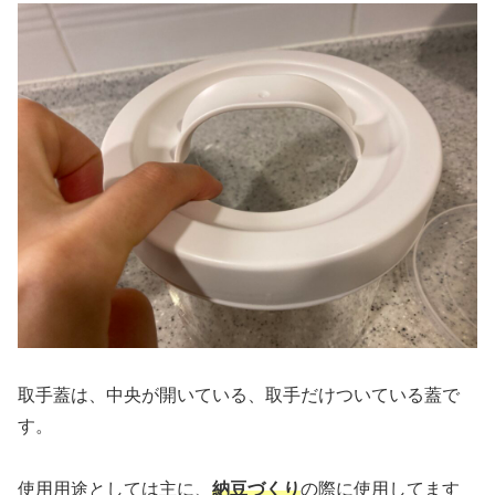
取手蓋は、中央が開いている、取手だけついている蓋で
す。
使用用途としては主に、
納豆づくり
の際に使用してます