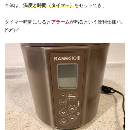
本体は、
温度と時間（タイマー）
をセットでき、
タイマー時間になると
アラーム
が鳴るという便利仕様♪＼
(^o^)／