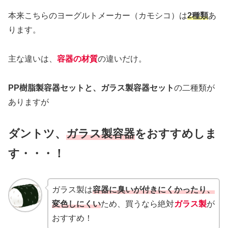
本来こちらのヨーグルトメーカー（カモシコ）は
2種類
あ
ります。
主な違いは、
容器の材質
の違いだけ。
PP樹脂製容器セットと、ガラス製容器セット
の二種類が
ありますが
ダントツ、
ガラス製容器
をおすすめしま
す・・・！
ガラス製は
容器に臭いが付きにくかったり、
変色しにくい
ため、買うなら絶対
ガラス製
が
おすすめ！