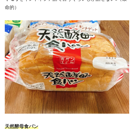
命的）
天然酵母食パン