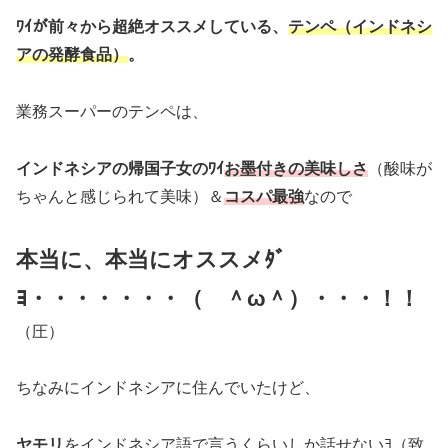
ﾜｲが前々から超絶オススメしている、
テンペ（インドネシ
アの発酵食品）
。
業務スーパーのテンペは、
インドネシアの帰国子女のﾜｲ
お墨付きの美味しさ
（酸味が
ちゃんと感じられて美味）＆
コスパ最強
なので
本当に、本当にオススメﾀﾞ
ﾖ・・・・・・・（ ＾ω＾）・・・！！
（圧）
ちなみにインドネシアに住んでいたけど、
ヤモリ
をインドネシア語で言うくらいしか話せないﾖ（致