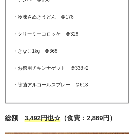
・冷凍さぬきうどん ＠178
・クリーミーコロッケ ＠328
・きなこ1kg ＠368
・お徳用チキンナゲット ＠338×2
・除菌アルコールスプレー ＠618
総額
3,492円也☆
（食費：2,869円）