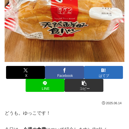
X
Facebook
はてブ
LINE
コピー
2025.06.14
どうも。ゆっこです！