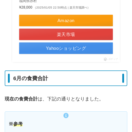
福岡県赤村
¥28,000
（2025/01/05 22:50時点 | 楽天市場調べ）
Amazon
楽天市場
Yahooショッピング
ポチップ
6月の食費合計
現在の食費合計
は、下記の通りとなりました。
※
参考