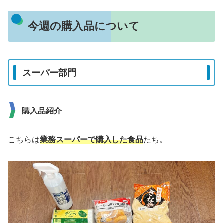
今週の購入品について
スーパー部門
購入品紹介
こちらは
業務
スーパーで購入した食品
たち。