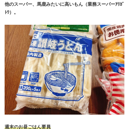
他のスーパー、馬鹿みたいに高いもん（業務スーパーｱﾘｶﾞ
ﾄｳ）。
週末のお昼ごはん要員