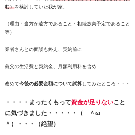
む）
を検討していた我が家。
（理由：当方が遠方であること・相続放棄予定であること
等）
業者さんとの面談も終え、契約前に
義父の生活費と契約金、月額利用料を含め
改めて
今後の必要金額について試算
してみたところ・・・
・・・・まったくもって
資金が足りない
こと
に気づきました・・・・・（ ＾ω
＾）・・・（
絶望
）