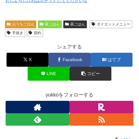
もしよろしければポチッとしてくださいな
おうちごはん
夜ごはん
昼ごはん
ダイエットメニュー
手抜き
節約
シェアする
X
Facebook
はてブ
LINE
コピー
yukkoをフォローする