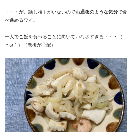
・・・が、話し相手がいないので
お通夜のような気分
で食
べ進めるワイ。
一人でご飯を食べることに向いていなさすぎる・・・（
＾ω＾）（老後が心配）