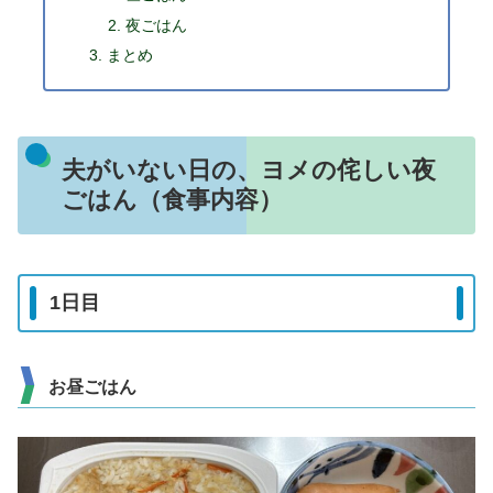
夜ごはん
まとめ
夫がいない日の、ヨメの侘しい夜
ごはん（食事内容）
1日目
お昼ごはん