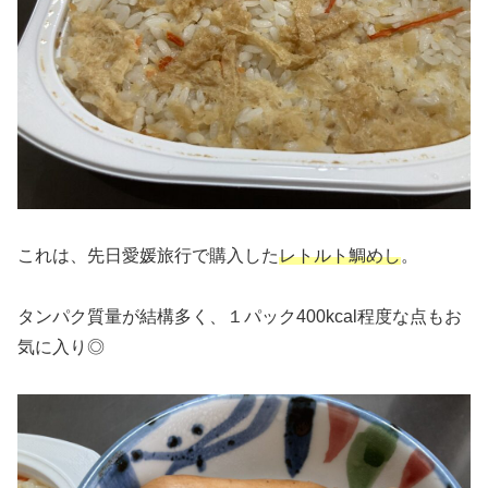
これは、先日愛媛旅行で購入した
レトルト鯛めし
。
タンパク質量が結構多く、１パック400kcal程度な点もお
気に入り◎