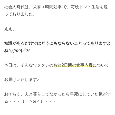
社会人時代は、栄養＜時間効率 で、毎晩トマト生活を送
っておりました。
ええ、
知識があるだけではどうにもならないことってありますよ
ね＼(^o^)／ｱﾊ
本日は、そんなワタクシの
お盆2日間の食事内容
について
お届けいたします♪
おそらく、夫と暮らしてなかったら早死にしていた気がす
る・・・（ ＾ω＾）・・・