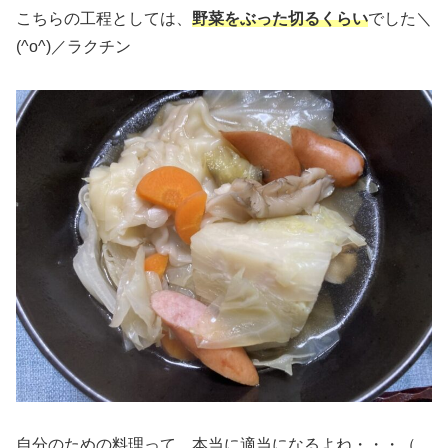
こちらの工程としては、
野菜をぶった切るくらい
でした＼
(^o^)／ラクチン
自分のための料理って、本当に適当になるよね・・・（