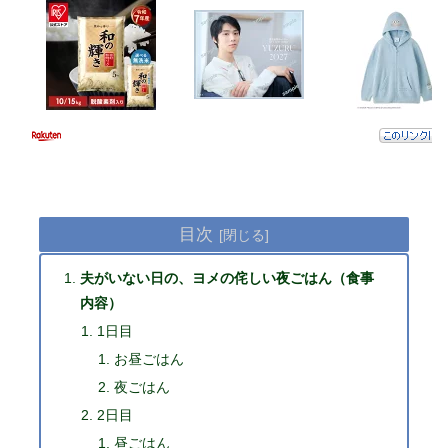
目次
夫がいない日の、ヨメの侘しい夜ごはん（食事
内容）
1日目
お昼ごはん
夜ごはん
2日目
昼ごはん