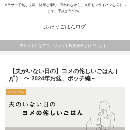
アラサー子無し夫婦。健康と節約に囚われながら、今宵もフライパンを振るい
ます。手抜き率50％。
ふたりごはんログ
当サイトにはアフィリエイト広告が含まれています。
【夫がいない日の】ヨメの侘しいごはん |
дﾟ) ～ 2024年お盆、ボッチ編～
おうちごはん