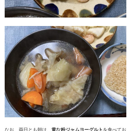
なお、両日とも朝は、
黄な粉ジャムヨーグルト
を食べてお