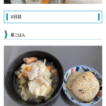
2日目
昼ごはん