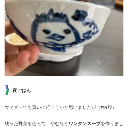
夜ごはん
ウィダーでも買いに行こうかと思いましたが（ﾔﾙｷﾅｼ）
残った野菜を使って、やむなく
ワンタンスープ
を作りまし