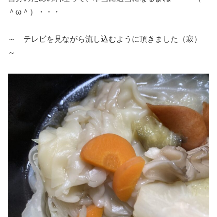
＾ω＾）・・・
～ テレビを見ながら流し込むように頂きました（寂）
～