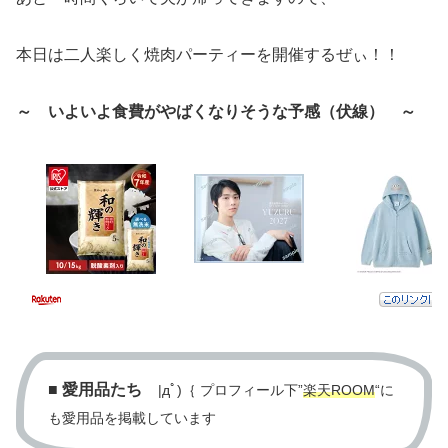
本日は二人楽しく焼肉パーティーを開催するぜぃ！！
～ いよいよ食費がやばくなりそうな予感（伏線） ～
■
愛用品たち
|дﾟ)｛ プロフィール下”
楽天ROOM
“に
も愛用品を掲載しています