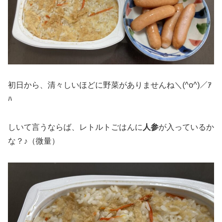
初日から、清々しいほどに野菜がありませんね＼(^o^)／ｱ
ﾊ
しいて言うならば、レトルトごはんに
人参
が入っているか
な？♪（微量）