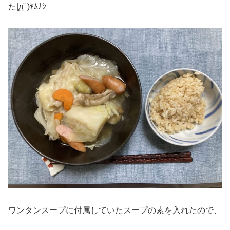
た|дﾟ)ﾔﾑﾅｼ
ワンタンスープに付属していたスープの素を入れたので、