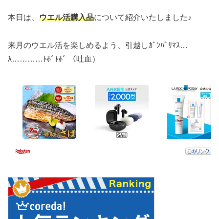
本日は、
ウエル活購入品
について紹介いたしました♪
来月のウエル活を楽しめるよう、引越しｶﾞﾝﾊﾞﾘﾏｽ…
λ…………ﾄﾎﾞﾄﾎﾞ （吐血）