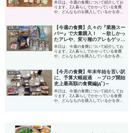
本日は、今週の食費について紹介してお
ります。2人暮らしでかかっている食費
や、どんなものを購入しているかを赤
裸々に公開中。
【今週の食費】久々の『業務スー
食費公開
パー』で大量購入！ ～欲しかっ
たアレや、変り種のアレもゲット
編|дﾟ)～
本日は、今週の食費について紹介してお
ります。2人暮らしでかかっている食費
や、どんなものを購入しているかを赤
裸々に公開中。
【今月の食費】年末年始を言い訳
食費公開
に、予算大幅超過 ～ブログ開始
史上最高額の食費編|дﾟ)～
本日は、今週の食費について紹介してお
ります。2人暮らしでかかっている食費
や、どんなものを購入しているかを赤
裸々に公開中。