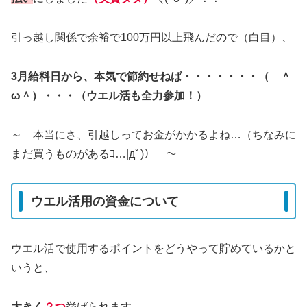
引っ越し関係で余裕で100万円以上飛んだので（白目）、
3月給料日から、本気で節約せねば・・・・・・・（ ＾
ω＾）・・・（ウエル活も全力参加！）
～ 本当にさ、引越しってお金がかかるよね…（ちなみに
まだ買うものがあるﾖ…|дﾟ)） ～
ウエル活用の資金について
ウエル活で使用するポイントをどうやって貯めているかと
いうと、
大きく
２つ
挙げられます。