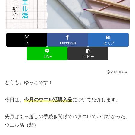
X
Facebook
はてブ
LINE
コピー
2025.03.24
どうも。ゆっこです！
今日は、
今月のウエル活購入品
について紹介します。
先月は引っ越しの手続き関係でバタついていけなかった、
ウエル活（悲）。