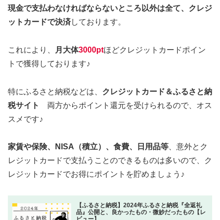
現金で支払わなければならないところ以外は全て、クレジ
ットカードで決済
しております。
これにより、
月大体
3000pt
ほどクレジットカードポイン
トで獲得しております♪
特にふるさと納税などは、
クレジットカード＆ふるさと納
税サイト
両方からポイント還元を受けられるので、オス
スメです♪
家賃や保険、NISA（積立）、食費、日用品等
、意外とク
レジットカードで支払うことのできるものは多いので、ク
レジットカードでお得にポイントを貯めましょう♪
【ふるさと納税】2024年ふるさと納税『全返礼
品』公開と、良かったもの・微妙だったもの【レ
ビュー】