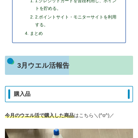
1.クレジットカードを普段利用し、ポイン
トを貯める。
2.ポイントサイト・モニターサイトを利用
する。
まとめ
3月ウエル活報告
購入品
今月のウエル活で
購入
した商品
はこちら＼(^o^)／