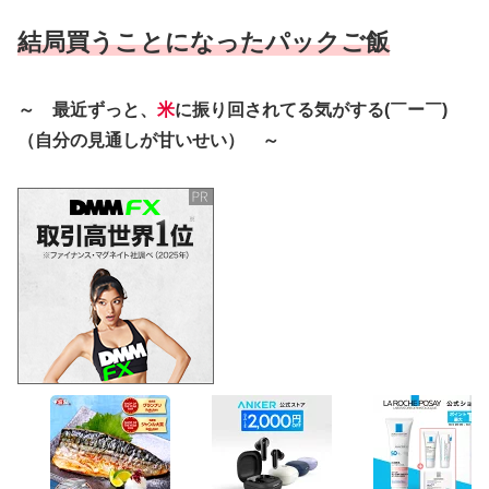
結局買うことになったパックご飯
～ 最近ずっと、
米
に振り回されてる気がする(￣ー￣)
（自分の見通しが甘いせい） ～