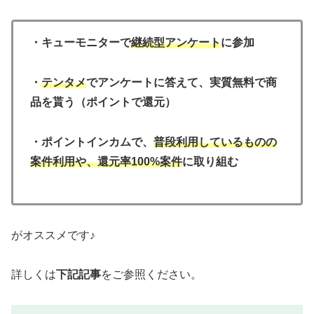
・キューモニターで
継続型アンケート
に参加
・
テンタメ
でアンケートに答えて、実質無料で商
品を貰う（ポイントで還元）
・ポイントインカムで、
普段利用しているものの
案件利用や、還元率100%案件
に取り組む
がオススメです♪
詳しくは
下記記事
をご参照ください。