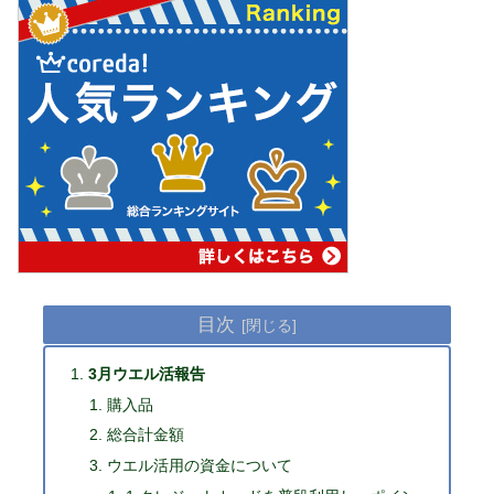
目次
3月ウエル活報告
購入品
総合計金額
ウエル活用の資金について