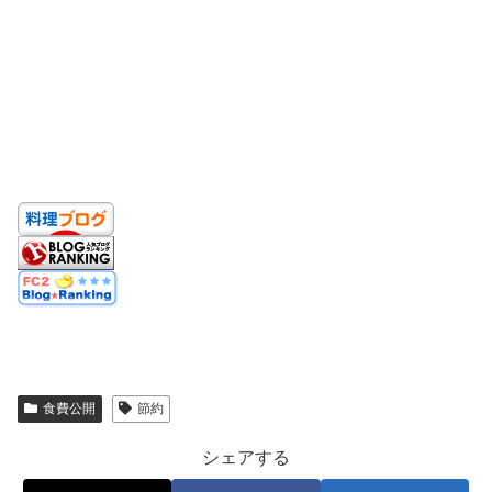
食費公開
節約
シェアする