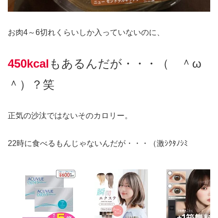
お肉4～6切れくらいしか入っていないのに、
450kcal
もあるんだが・・・（ ＾ω
＾）？笑
正気の沙汰ではないそのカロリー。
22時に食べるもんじゃないんだが・・・（激ｼｸﾀﾉｼﾐ