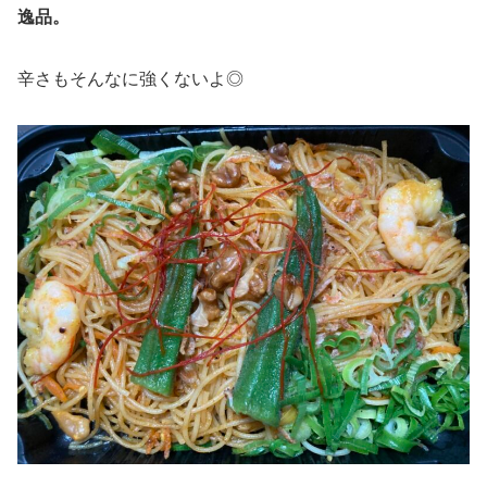
逸品。
辛さもそんなに強くないよ◎