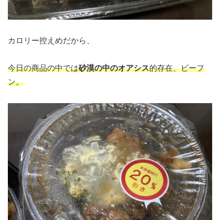
カロリー控えめだから、
今日の商品の中では
砂漠の中のオアシス
的存在、ビーフ
ン。