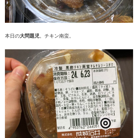
本日の
大問題児
。チキン南蛮。