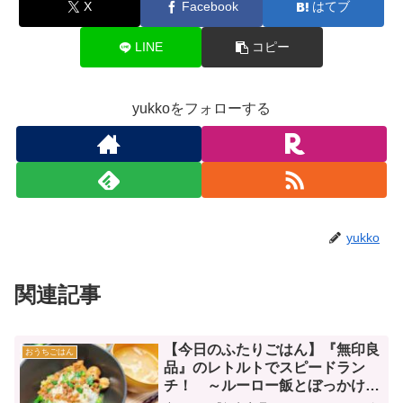
X
Facebook
はてブ
LINE
コピー
yukkoをフォローする
yukko
関連記事
【今日のふたりごはん】『無印良
おうちごはん
品』のレトルトでスピードラン
チ！ ～ルーロー飯とぼっかけ