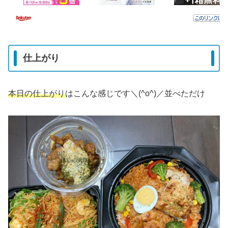
仕上がり
本日の仕上がり
はこんな感じです＼(^o^)／並べただけ