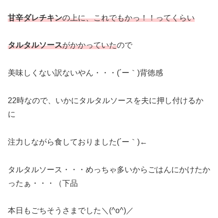
甘辛ダレチキン
の上に、これでもかっ！！ってくらい
タルタルソース
がかかっていた
ので
美味しくない訳ないやん・・・(´ー｀)背徳感
22時なので、いかにタルタルソースを夫に押し付けるか
に
注力しながら食しておりました(´ー｀)←
タルタルソース・・・めっちゃ多いからごはんにかけたか
ったぁ・・・（下品
本日もごちそうさまでした＼(^o^)／