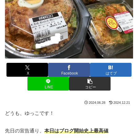
X
Facebook
はてブ
LINE
コピー
2024.06.28
2024.12.21
どうも、ゆっこです！
先日の宣告通り、
本日はブログ開始史上最高値