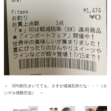
～ 20%割引きいてても、さすが成城石井だな・・・（エ
ンゲル係数圧迫） ～