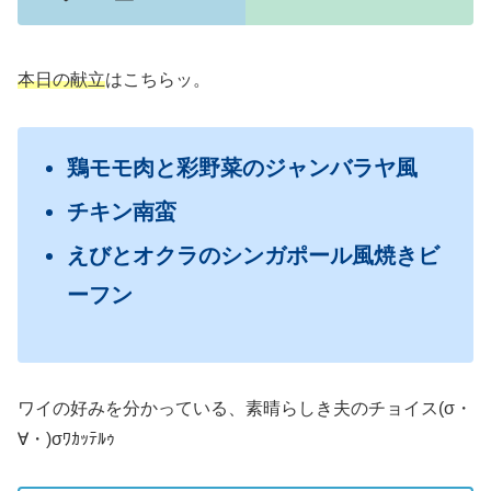
本日の献立
はこちらッ。
鶏モモ肉と彩野菜のジャンバラヤ風
チキン南蛮
えびとオクラのシンガポール風焼きビ
ーフン
ワイの好みを分かっている、素晴らしき夫のチョイス(σ・
∀・)σﾜｶｯﾃﾙｩ