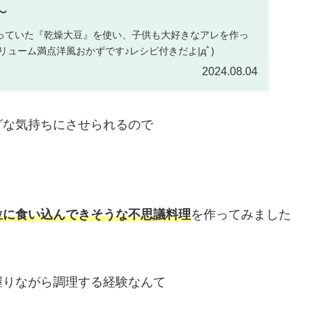
～
っていた『乾燥大豆』を使い、子供も大好きなアレを作っ
ボリューム満点洋風おかずです♪レシピ付きだよ|дﾟ)
2024.08.04
グな気持ちにさせられるので
位に食い込んできそうな不思議料理
を作ってみました
握りながら調理する経験なんて