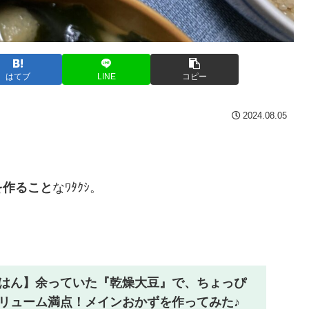
はてブ
LINE
コピー
2024.08.05
を作ること
なﾜﾀｸｼ。
はん】余っていた『乾燥大豆』で、ちょっぴ
リューム満点！メインおかずを作ってみた♪