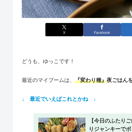
X
Facebook
どうも、ゆっこです！
最近のマイブームは、
『変わり種』
夜ごはん
↓ 最近でいえばこれとかね ↓
【今日のふたりご
りジャンキーでボ