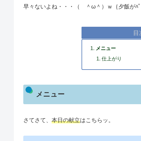
早々ないよね・・・（ ＾ω＾）ｗ｛夕飯がﾊﾟ
目
メニュー
仕上がり
メニュー
さてさて、
本日の献立
はこちらッ。