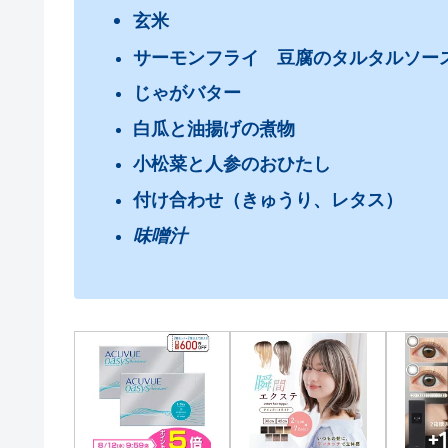
玄米
サーモンフライ 豆腐のタルタルソー
じゃがバター
白瓜と油揚げの煮物
小松菜と人参のおひたし
付け合わせ（きゅうり、レタス）
味噌汁