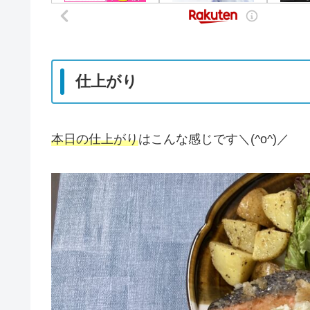
仕上がり
本日の仕上がり
はこんな感じです＼(^o^)／