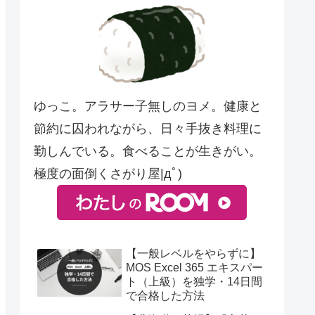
ゆっこ。アラサー子無しのヨメ。健康と
節約に囚われながら、日々手抜き料理に
勤しんでいる。食べることが生きがい。
極度の面倒くさがり屋|дﾟ)
【一般レベルをやらずに】
MOS Excel 365 エキスパー
ト（上級）を独学・14日間
で合格した方法