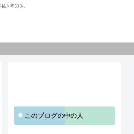
抜き率50％。
【お知らせ】
このブログの中の人