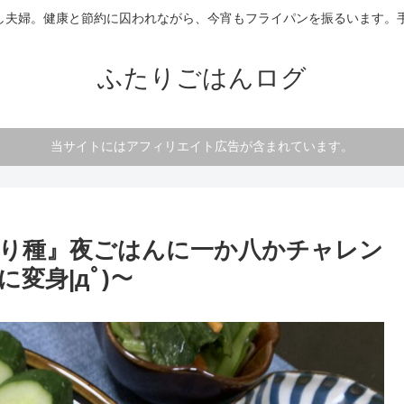
し夫婦。健康と節約に囚われながら、今宵もフライパンを振るいます。手
ふたりごはんログ
当サイトにはアフィリエイト広告が含まれています。
り種』夜ごはんに一か八かチャレン
変身|дﾟ)～