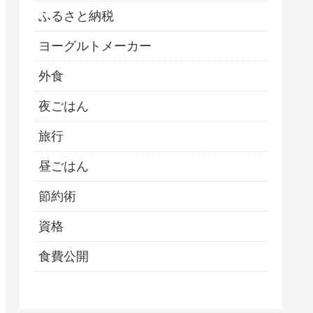
ふるさと納税
ヨーグルトメーカー
外食
夜ごはん
旅行
昼ごはん
節約術
資格
食費公開