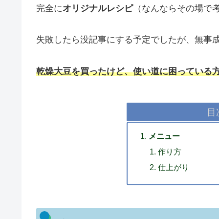
完全に
オリジナルレシピ
（なんならその場で
失敗したら没記事にする予定でしたが、無事成功
乾燥大豆を買ったけど、使い道に困っている
目
メニュー
作り方
仕上がり