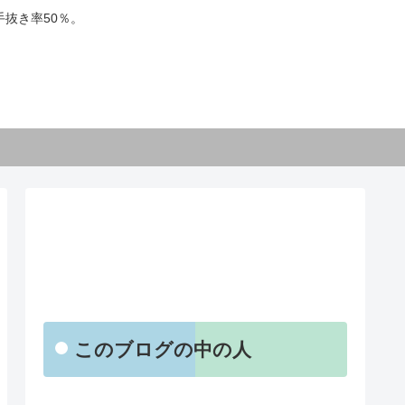
抜き率50％。
【お知らせ】
このブログの中の人