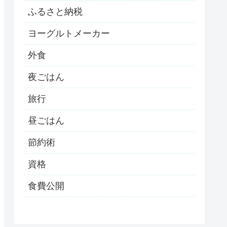
ふるさと納税
ヨーグルトメーカー
外食
夜ごはん
旅行
昼ごはん
節約術
資格
食費公開