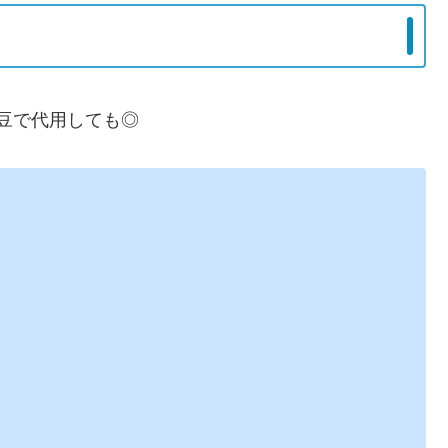
豆で代用しても◎