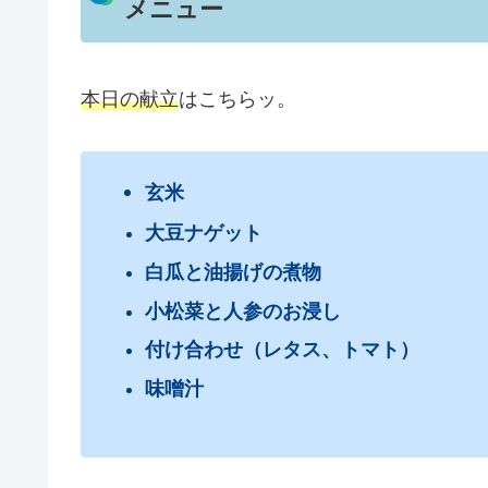
メニュー
本日の献立
はこちらッ。
玄米
大豆ナゲット
白瓜と油揚げの煮物
小松菜と人参のお浸し
付け合わせ（レタス、トマト）
味噌汁