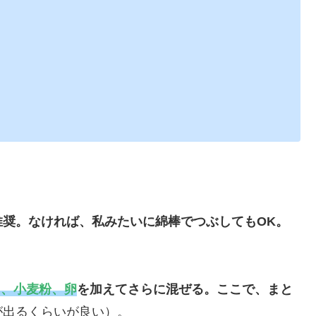
推奨。なければ、私みたいに綿棒でつぶしてもOK。
ウ、小麦粉、卵
を加えてさらに混ぜる。ここで、まと
が出るくらいが良い）。