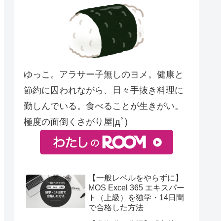
ゆっこ。アラサー子無しのヨメ。健康と
節約に囚われながら、日々手抜き料理に
勤しんでいる。食べることが生きがい。
極度の面倒くさがり屋|дﾟ)
【一般レベルをやらずに】
MOS Excel 365 エキスパー
ト（上級）を独学・14日間
で合格した方法