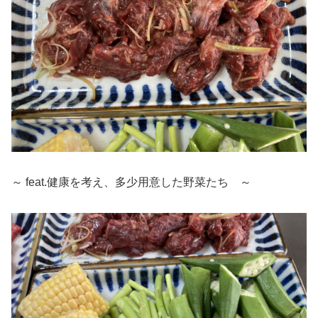
～ feat.健康を考え、多少用意した野菜たち ～