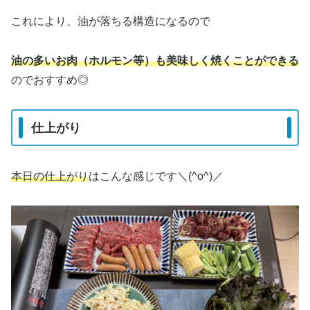
これにより、油が落ちる構造になるので
油の多いお肉（ホルモン等）も美味しく焼
くことができる
のでおすすめ◎
仕上がり
本日の仕上がり
はこんな感じです＼(^o^)／