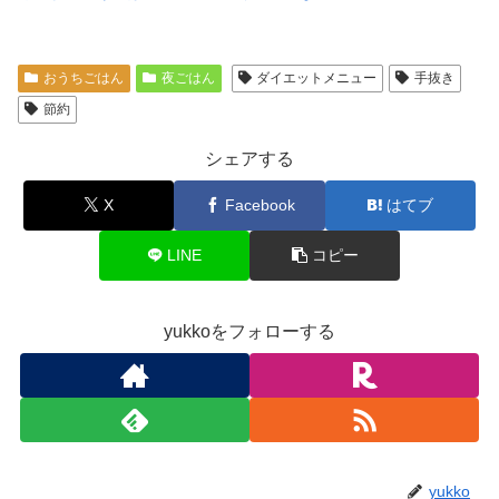
おうちごはん
夜ごはん
ダイエットメニュー
手抜き
節約
シェアする
X
Facebook
はてブ
LINE
コピー
yukkoをフォローする
yukko