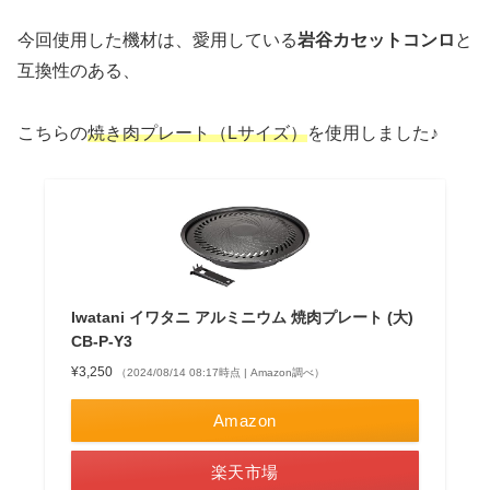
今回使用した機材は、愛用している
岩谷カセットコンロ
と
互換性のある、
こちらの
焼き肉プレート（Lサイズ）
を使用しました♪
Iwatani イワタニ アルミニウム 焼肉プレート (大)
CB-P-Y3
¥3,250
（2024/08/14 08:17時点 | Amazon調べ）
Amazon
楽天市場