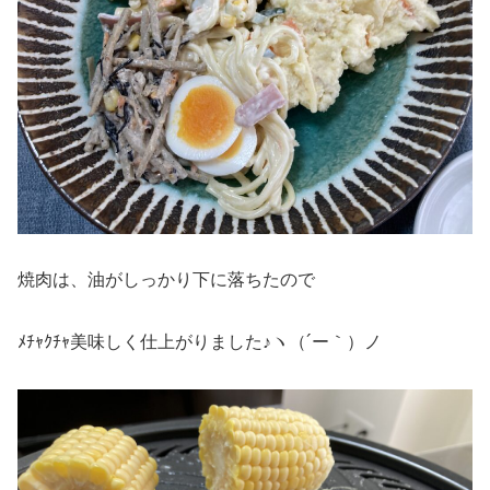
焼肉は、油がしっかり下に落ちたので
ﾒﾁｬｸﾁｬ美味しく仕上がりました♪ヽ（´ー｀）ノ