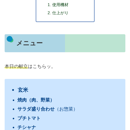
使用機材
仕上がり
メニュー
本日の献立
はこちらッ。
玄米
焼肉（肉、野菜）
サラダ盛り合わせ
（お惣菜）
プチトマト
チシャナ