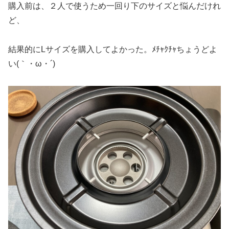
購入前は、２人で使うため一回り下のサイズと悩んだけれ
ど、
結果的にLサイズを購入してよかった。ﾒﾁｬｸﾁｬちょうどよ
い(｀・ω・´)