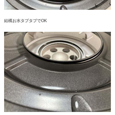
結構お水タプタプでOK