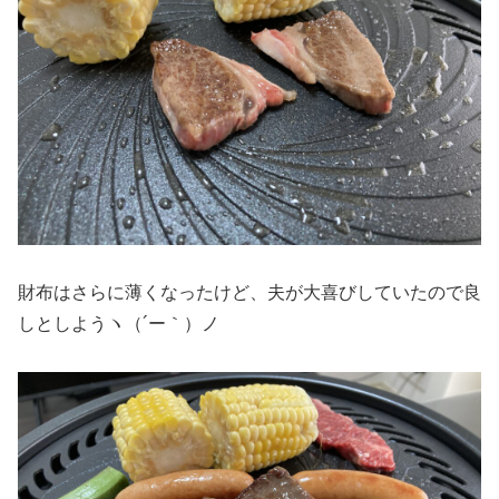
財布はさらに薄くなったけど、夫が大喜びしていたので良
しとしようヽ（´ー｀）ノ