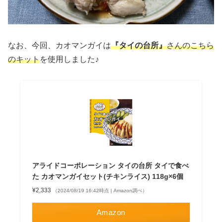
なお、今回、カオマンガイは
『タイの台所』
さんのこちら
のキット
を使用しました♪
アライドコーポレーション タイの台所 タイで食べ
た カオマンガイセット(チキンライス) 118g×6個
¥2,333
（2024/08/19 16:42時点 | Amazon調べ）
Amazon