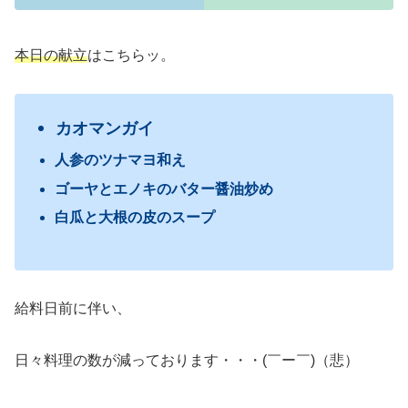
本日の献立
はこちらッ。
カオマンガイ
人参のツナマヨ和え
ゴーヤとエノキのバター醤油炒め
白瓜と大根の皮のスープ
給料日前に伴い、
日々料理の数が減っております・・・(￣ー￣)（悲）