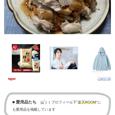
■
愛用品たち
|дﾟ)｛ プロフィール下”
楽天ROOM
“に
も愛用品を掲載しています