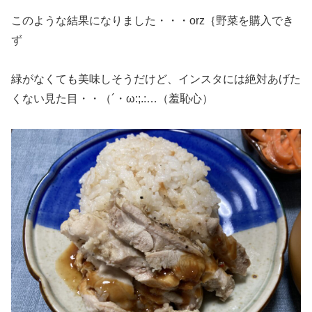
このような結果になりました・・・orz｛野菜を購入でき
ず
緑がなくても美味しそうだけど、インスタには絶対あげた
くない見た目・・（´・ω:;.:…（羞恥心）