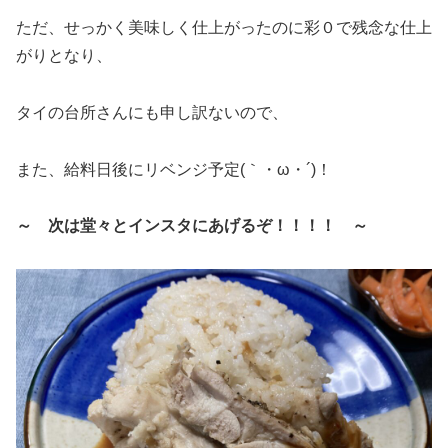
ただ、せっかく美味しく仕上がったのに彩０で残念な仕上
がりとなり、
タイの台所さんにも申し訳ないので、
また、給料日後にリベンジ予定(｀・ω・´)！
～ 次は堂々とインスタにあげるぞ！！！！ ～