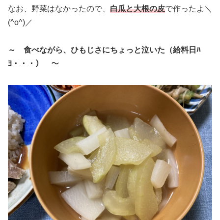
なお、野菜はなかったので、
白瓜と大根の皮
で作ったよ＼
(^o^)／
～ 食べながら、ひもじさにちょっと泣いた（給料日ﾊ
ﾖ・・・） ～