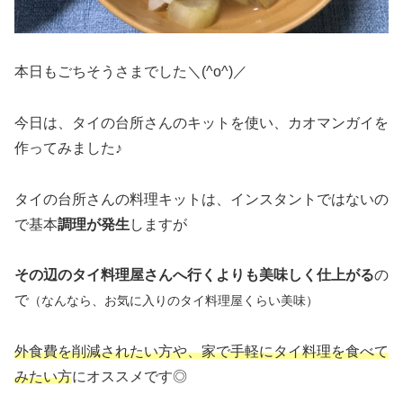
本日もごちそうさまでした＼(^o^)／
今日は、タイの台所さんのキットを使い、カオマンガイを
作ってみました♪
タイの台所さんの料理キットは、インスタントではないの
で基本
調理が発生
しますが
その辺のタイ料理屋さんへ行くよりも美味しく仕上がる
の
で
（なんなら、お気に入りのタイ料理屋くらい美味）
外食費を削減されたい方や、家で手軽にタイ料理を食べて
みたい方
にオススメです◎