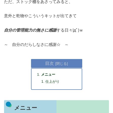
ただ、ストック棚をあさってみると、
意外と乾物やこういうキットが出てきて
自分の管理能力の無さに感謝
する日々|дﾟ)ｗ
～ 自分のだらしなさに感謝☆ ～
目次
メニュー
仕上がり
メニュー