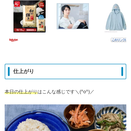
仕上がり
本日の仕上がり
はこんな感じです＼(^o^)／