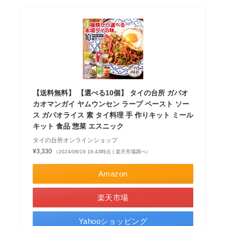
【送料無料】 【選べる10個】 タイの台所 ガパオ
カオマンガイ ヤムウンセン ラープ ペースト ソー
ス ガパオライス 素 タイ料理 手 作りキット ミール
キット 食品 惣菜 エスニック
タイの台所オンラインショップ
¥3,330
（2024/08/19 16:43時点 | 楽天市場調べ）
Amazon
楽天市場
Yahooショッピング