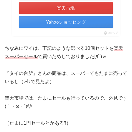
楽天市場
Yahooショッピング
ポチップ
ちなみにワイは、下記のような選べる10個セットを
楽天
スーパーセール
で買いだめしておりました|дﾟ)ｗ
『タイの台所』さんの商品は、スーパーでもたまに売って
いるし（ﾗｲﾌで見たよ）
楽天市場では、たまにセールも行っているので、必見です
(｀・ω・´)◎
（たまに1円セールとかあるﾖ）