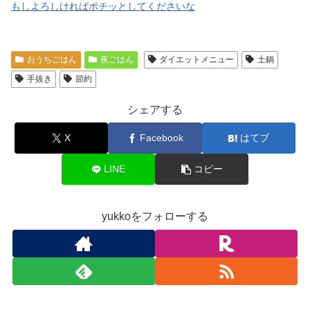
もしよろしければポチッとしてくださいな
おうちごはん
夜ごはん
ダイエットメニュー
土鍋
手抜き
節約
シェアする
X
Facebook
はてブ
LINE
コピー
yukkoをフォローする