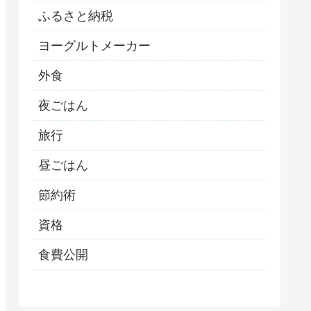
ふるさと納税
ヨーグルトメーカー
外食
夜ごはん
旅行
昼ごはん
節約術
資格
食費公開