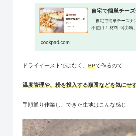
自宅で簡単チーズナン
「自宅で簡単チーズナ
不使用！ 材料: 薄力
cookpad.com
ドライイーストではなく、
BP
で作るので
温度管理や、粉を投入する順番などを気にせ
手順通り作業し、できた生地はこんな感じ。