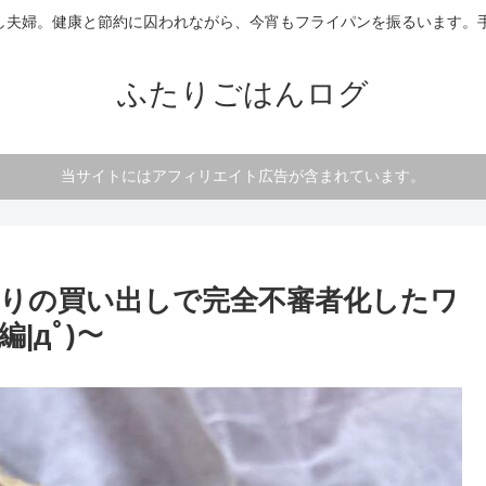
し夫婦。健康と節約に囚われながら、今宵もフライパンを振るいます。手
ふたりごはんログ
当サイトにはアフィリエイト広告が含まれています。
りの買い出しで完全不審者化したワ
|дﾟ)～