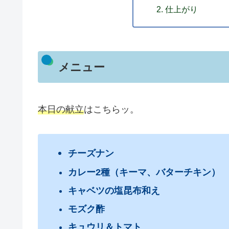
仕上がり
メニュー
本日の献立
はこちらッ。
チーズナン
カレー2種（キーマ、バターチキン）
キャベツの塩昆布和え
モズク酢
キュウリ＆トマト