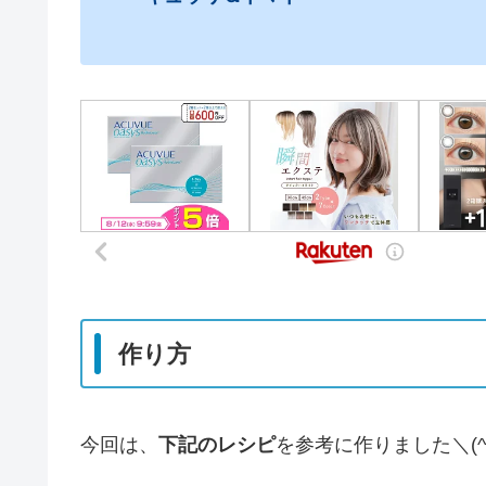
作り方
今回は、
下記のレシピ
を参考に作りました＼(^o