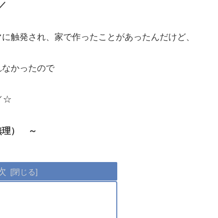
／
マに触発され、家で作ったことがあったんだけど、
れなかったので
／☆
無理） ～
次