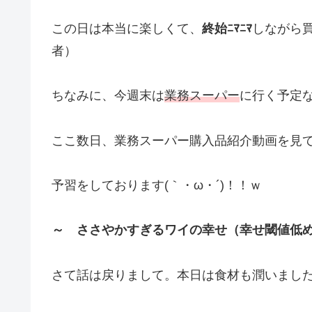
この日は本当に楽しくて、
終始ﾆﾏﾆﾏ
しながら買
者）
ちなみに、今週末は
業務スーパー
に行く予定
ここ数日、業務スーパー購入品紹介動画を見
予習をしております(｀・ω・´)！！ｗ
～ ささやかすぎるワイの幸せ（幸せ閾値低
さて話は戻りまして。本日は食材も潤いまし