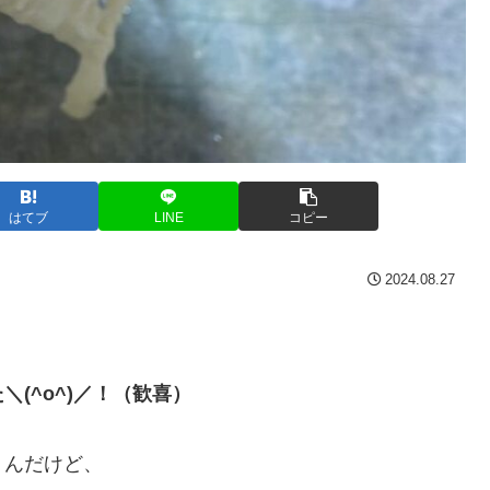
はてブ
LINE
コピー
2024.08.27
(^o^)／！（歓喜）
うんだけど、