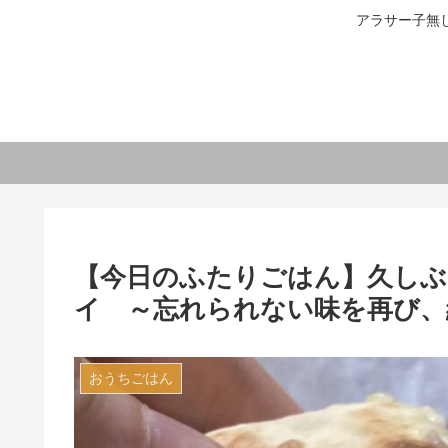
アラサー子無
【今日のふたりごはん】久しぶ
イ ～忘れられない味を再び、編
おうちごはん