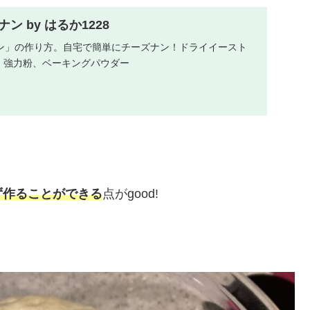
 by はるか1228
ン」の作り方。自宅で簡単にチーズナン！ドライイースト
粉、強力粉、ベーキングパウダー
ず作ることができる
点がgood!