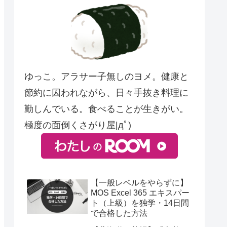
ゆっこ。アラサー子無しのヨメ。健康と
節約に囚われながら、日々手抜き料理に
勤しんでいる。食べることが生きがい。
極度の面倒くさがり屋|дﾟ)
【一般レベルをやらずに】
MOS Excel 365 エキスパー
ト（上級）を独学・14日間
で合格した方法