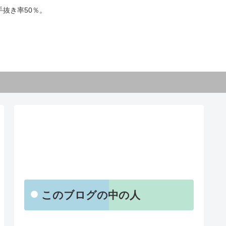
抜き率50％。
【お知らせ】
このブログの中の人