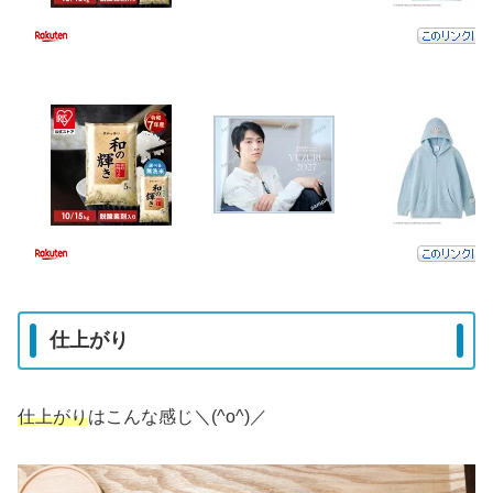
仕上がり
仕上がり
はこんな感じ＼(^o^)／