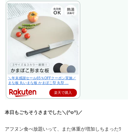
＼年末感謝セール65％OFFクーポン実施／
まな板 丸いまな板 かまぼこ型 丸型 …
楽天で購入
本日もごちそうさまでした＼(^o^)／
アフヌン食べ放題いって、また体重が増加しちまったﾜ