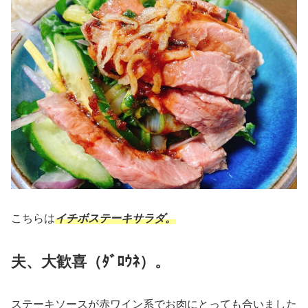
こちらは
イチボステーキサラダ。
夫
、
大歓喜（ﾀﾞﾛｳﾈ）。
ステーキソースが赤ワイン系でお肉にとっても合いました