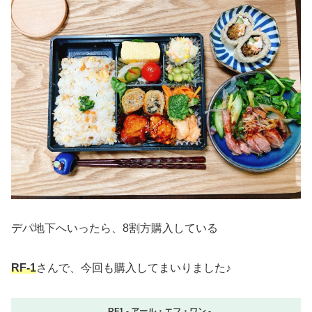
デパ地下へいったら、8割方購入している
RF-1
さんで、今回も購入してまいりました♪
RF1 - アール・エフ・ワン -