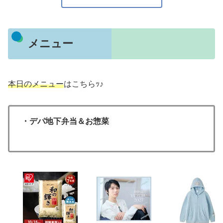
メニュー
本日のメニュー
はこちらｯ♪
・デパ地下弁当＆お惣菜