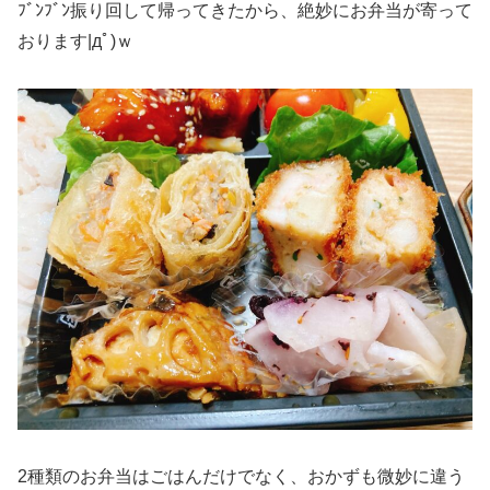
ﾌﾞﾝﾌﾞﾝ振り回して帰ってきたから、絶妙にお弁当が寄って
おります|дﾟ)ｗ
2種類のお弁当はごはんだけでなく、おかずも微妙に違う