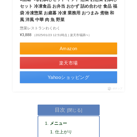
セット 冷凍食品 お弁当 おかず 詰め合わせ 食品 福
袋 冷凍惣菜 お歳暮 冷凍 業務用 おつまみ 煮物 和
風 洋風 中華 肉 魚 野菜
惣菜レストランわくわく
¥3,888
（2025/01/23 12:51時点 | 楽天市場調べ）
Amazon
楽天市場
Yahooショッピング
ポチップ
目次
メニュー
仕上がり