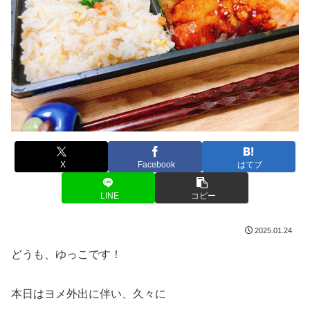
X
Facebook
はてブ
LINE
コピー
2025.01.24
どうも、ゆっこです！
本日はヨメ外出に伴い、久々に