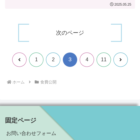
2025.05.25
次のページ
3
前
次
1
2
4
11
へ
へ
ホーム
食費公開
固定ページ
お問い合わせフォーム