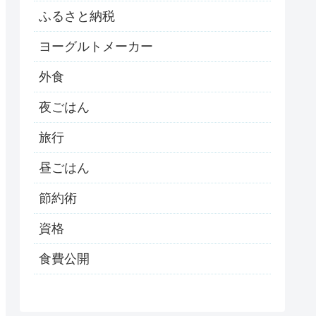
ふるさと納税
ヨーグルトメーカー
外食
夜ごはん
旅行
昼ごはん
節約術
資格
食費公開