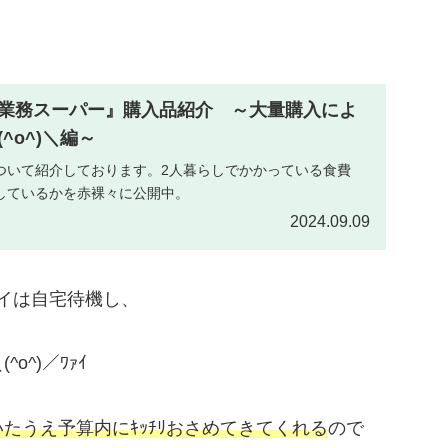
業務スーパー』購入品紹介 ～大量購入によ
^o^)＼編～
ついて紹介しております。2人暮らしでかかっている食費
しているかを赤裸々に公開中。
2024.09.09
ワイは自宅待機し、
^)／ﾜｧｲ
たうえ予算内にｷｯﾁﾘおさめてきてくれる
ので