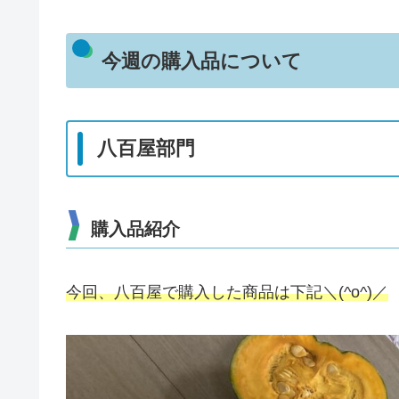
今週の購入品について
八百屋部門
購入品紹介
今回、八百屋で購入した商品は下記＼(^o^)／