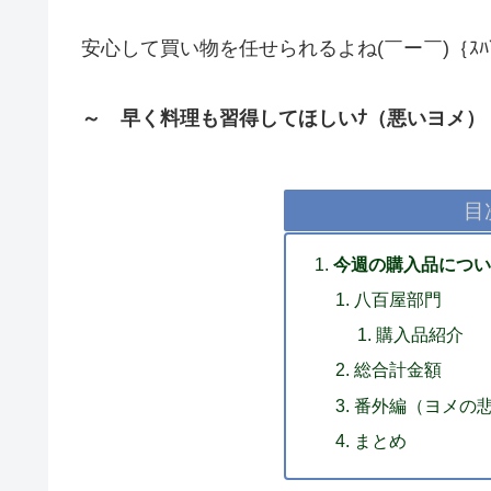
安心して買い物を任せられるよね(￣ー￣)｛ｽﾊﾞ
～ 早く料理も習得してほしいﾅ（悪いヨメ）
目
今週の購入品につい
八百屋部門
購入品紹介
総合計金額
番外編（ヨメの
まとめ