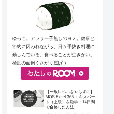
ゆっこ。アラサー子無しのヨメ。健康と
節約に囚われながら、日々手抜き料理に
勤しんでいる。食べることが生きがい。
極度の面倒くさがり屋|дﾟ)
【一般レベルをやらずに】
MOS Excel 365 エキスパー
ト（上級）を独学・14日間
で合格した方法