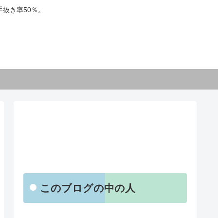
抜き率50％。
【お知らせ】
このブログの中の人