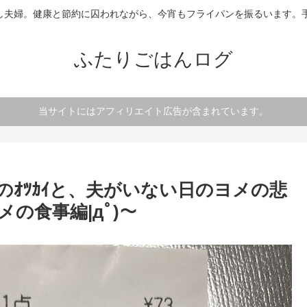
し夫婦。健康と節約に囚われながら、今宵もフライパンを振るいます。手
ふたりごはんログ
当サイトにはアフィリエイト広告が含まれています。
ｵﾂｶｲと、夫がいない日のヨメの悲
の食事編|дﾟ)～