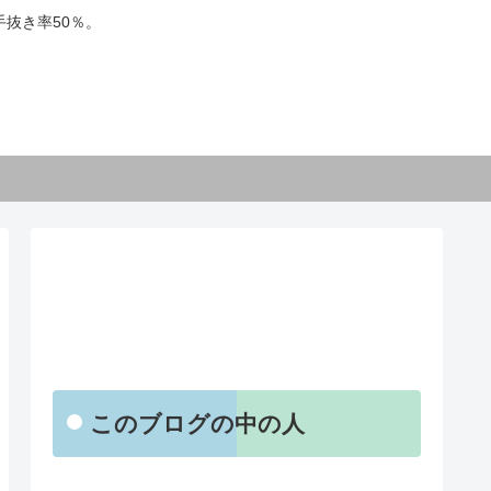
抜き率50％。
【お知らせ】
このブログの中の人