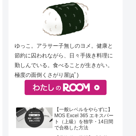
ゆっこ。アラサー子無しのヨメ。健康と
節約に囚われながら、日々手抜き料理に
勤しんでいる。食べることが生きがい。
極度の面倒くさがり屋|дﾟ)
【一般レベルをやらずに】
MOS Excel 365 エキスパー
ト（上級）を独学・14日間
で合格した方法