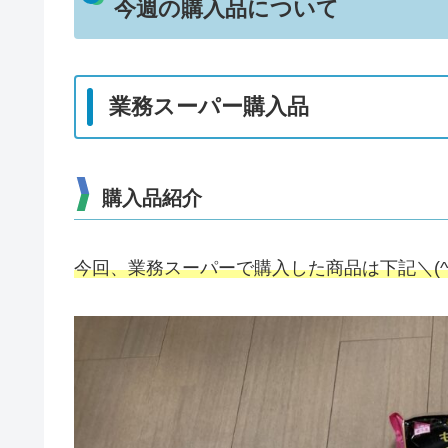
今週の購入品について
業務スーパー購入品
購入品紹介
今回、業務スーパーで購入した商品は下記＼(^o