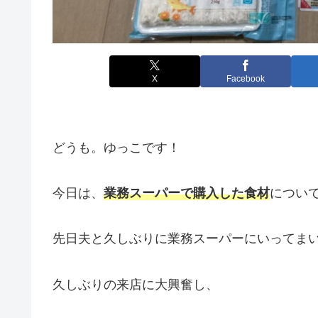
X
Facebook
どうも。ゆっこです！
今日は、
業務スーパーで
購入した食材
につい
先日夫と久しぶりに業務スーパーにいってま
久しぶりの来店に大興奮し、