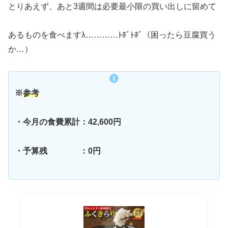
とりあえず、あと3週間は必要最小限の買い出しに留めて
あるものを食べますλ…………ﾄﾎﾞﾄﾎﾞ（困ったら豆腐買う
か…）
※
参考
・今月の食費累計：
42,600
円
・予算残 ：0円