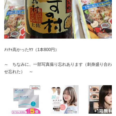
ﾒｯﾁｬ高かったﾔﾂ（1本800円）
～ ちなみに、一部写真撮り忘れあります（刺身盛り合わ
せ忘れた） ～