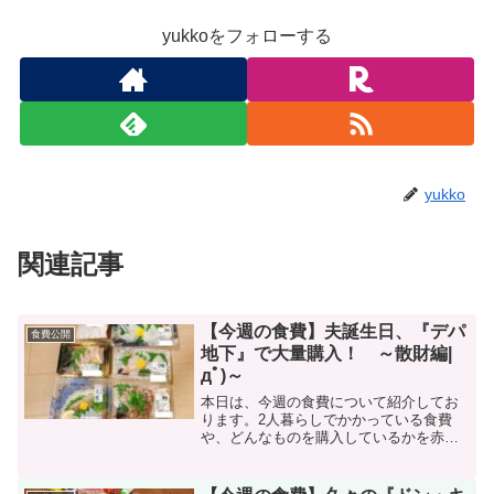
yukkoをフォローする
yukko
関連記事
【今週の食費】夫誕生日、『デパ
食費公開
地下』で大量購入！ ～散財編|
дﾟ)～
本日は、今週の食費について紹介してお
ります。2人暮らしでかかっている食費
や、どんなものを購入しているかを赤
裸々に公開中。