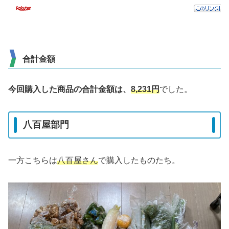
合計金額
今回購入した商品の合計金額は、
8,231
円
でした。
八百屋部門
一方こちらは
八百屋さん
で購入したものたち。