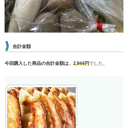
合計金額
今回購入した商品の合計金額は、
2,944
円
でした。