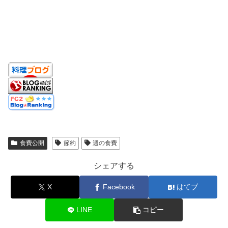
食費公開
節約
週の食費
シェアする
X
Facebook
はてブ
LINE
コピー