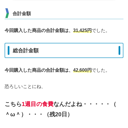
合計金額
今回購入した商品の合計金額は、
31,425
円
でした。
総合計金額
今回購入した商品の合計金額は、
42,600
円
でした。
恐ろしいことにね、
こちら
1週目の食費
なんだよね・・・・・（
＾ω＾）・・・（残20日）