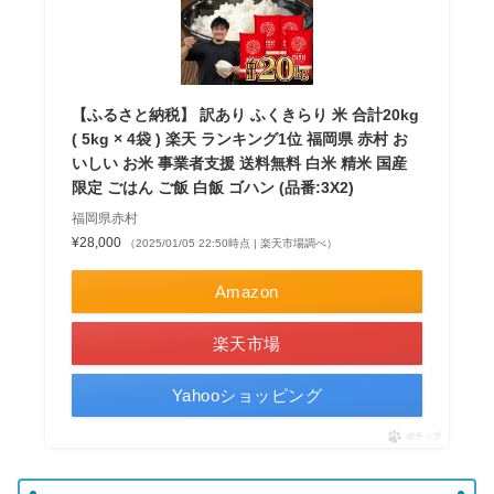
【ふるさと納税】 訳あり ふくきらり 米 合計20kg
( 5kg × 4袋 ) 楽天 ランキング1位 福岡県 赤村 お
いしい お米 事業者支援 送料無料 白米 精米 国産
限定 ごはん ご飯 白飯 ゴハン (品番:3X2)
福岡県赤村
¥28,000
（2025/01/05 22:50時点 | 楽天市場調べ）
Amazon
楽天市場
Yahooショッピング
ポチップ