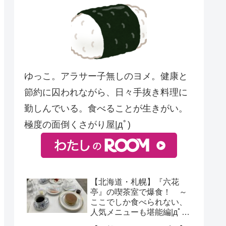
ゆっこ。アラサー子無しのヨメ。健康と
節約に囚われながら、日々手抜き料理に
勤しんでいる。食べることが生きがい。
極度の面倒くさがり屋|дﾟ)
【北海道・札幌】『六花
亭』の喫茶室で爆食！ ～
ここでしか食べられない、
人気メニューも堪能編|дﾟ)
～