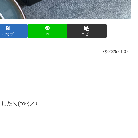
はてブ
LINE
コピー
2025.01.07
た＼(^o^)／♪