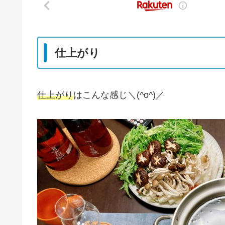
仕上がり
仕上がり
はこんな感じ＼(^o^)／