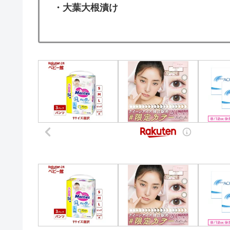
・大葉大根漬け