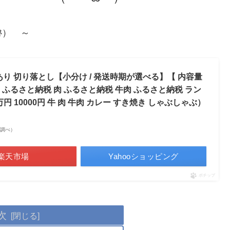
ﾈ） ～
り 切り落とし【小分け / 発送時期が選べる】【 内容量
g 】（ ふるさと納税 肉 ふるさと納税 牛肉 ふるさと納税 ラン
円 10000円 牛 肉 牛肉 カレー すき焼き しゃぶしゃぶ）
市場調べ）
楽天市場
Yahooショッピング
ポチップ
次