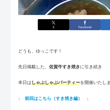
X
Facebook
どうも、ゆっこです！
先日掲載した、
佐賀牛すき焼き
に引き続き
本日は
しゃぶしゃぶパーティー
を開催いたしまし
↓ 前回はこちら（すき焼き編） ↓