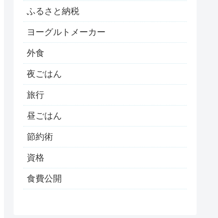
ふるさと納税
ヨーグルトメーカー
外食
夜ごはん
旅行
昼ごはん
節約術
資格
食費公開