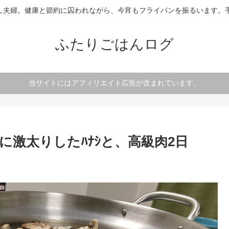
し夫婦。健康と節約に囚われながら、今宵もフライパンを振るいます。手
ふたりごはんログ
当サイトにはアフィリエイト広告が含まれています。
激太りしたﾊﾅｼと、高級肉2日