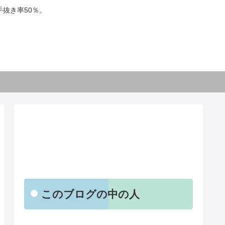
抜き率50％。
【お知らせ】
このブログの中の人