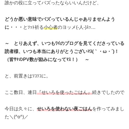
誰かの役に立ってバズったならいいんだけど、
どうか悪い意味でバズっているんじゃありませんよう
に・・・
とｿｯﾄ祈る
小心者
のヨッメ(‐人‐)ｽｯ…
～ とりあえず、いつもﾜｲのブログを見てくださっている
読者様、いつも本当にありがとうございﾏｽ(｀・ω・´)！
（皆ｻﾏのPV数が励みになってﾏｽ！） ～
と、前置きはｿｺｿｺに。
ここ数日、連日
『せいろを使ったごはん』
続きでしたので
今日は久々に、
せいろを使わない夜ごはん
を作ってみまし
た＼(^o^)／