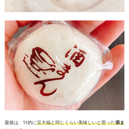
最後は、ﾜｲ的に
豆大福と同じくらい美味しいと思った
酒ま