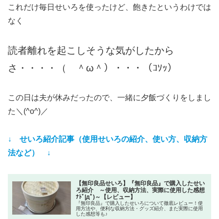
これだけ毎日せいろを使ったけど、飽きたというわけでは
なく
読者離れを起こしそうな気がしたから
さ・・・・（ ＾ω＾）・・・（ｺｿｯ）
この日は夫が休みだったので、一緒に夕飯づくりをしまし
た＼(^o^)／
↓ せいろ紹介記事（使用せいろの紹介、使い方、収納方
法など） ↓
【無印良品せいろ】『無印良品』で購入したせい
ろ紹介 ～使用、収納方法、実際に使用した感想
ﾅﾄﾞ|дﾟ)～【レビュー】
『無印良品』で購入したせいろについて徹底レビュー！使
用方法や、便利な収納方法・グッズ紹介、また実際に使用
した感想等も♪