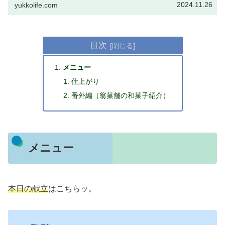
2024.11.26
yukkolife.com
目次
メニュー
仕上がり
番外編（翁菓舗の和菓子紹介）
メニュー
本日の献立
はこちらッ。