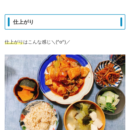
仕上がり
仕上がり
はこんな感じ＼(^o^)／