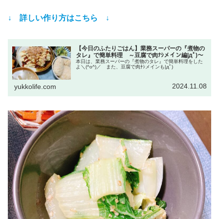
↓ 詳しい作り方はこちら ↓
【今日のふたりごはん】業務スーパーの『煮物の
タレ』で簡単料理 ～豆腐で肉ﾅｼメイン編|дﾟ)～
本日は、業務スーパーの『煮物のタレ』で簡単料理をした
よ＼(^o^)／ また、豆腐で肉ﾅｼメインも|дﾟ)
2024.11.08
yukkolife.com