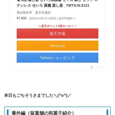
テンレス せいろ 蒸籠 蒸し器 _TMTS-N-2121
滴水製作所 楽天市場店
¥7,900
（2024/11/29 17:15時点 | 楽天市場調べ）
＼楽天ポイント4倍セール！／
楽天市場
Amazon
Yahooショッピング
ポチップ
本日もごちそうさまでした＼(^o^)／
番外編（翁菓舗の和菓子紹介）