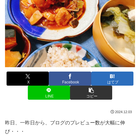
X
Facebook
はてブ
LINE
コピー
2024.12.03
昨日、一昨日から、ブログのプレビュー数が大幅に伸
び・・・