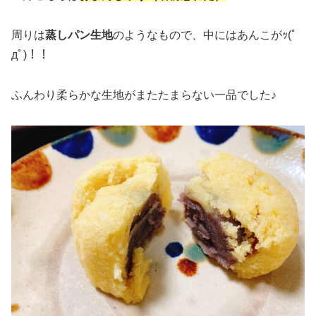
周りは
蒸しパン生地
のようなもので、中にはあんこがｯ(ﾟ
дﾟ)！！
ふんわり柔らかな生地がまたたまらない一品でした♪