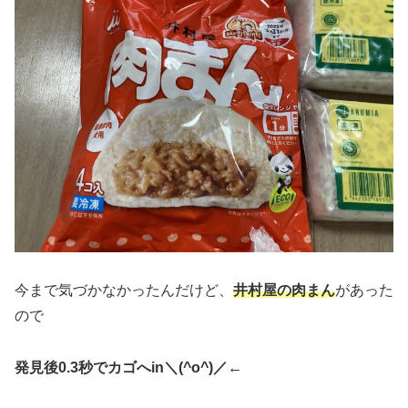
今まで気づかなかったんだけど、
井村屋の肉まん
があった
ので
発見後0.3秒でカゴへin＼(^o^)／←