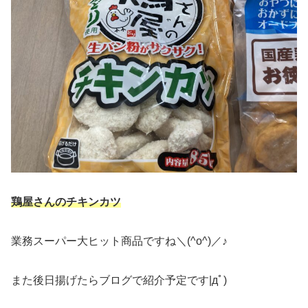
鶏屋さんのチキンカツ
業務スーパー大ヒット商品ですね＼(^o^)／♪
また後日揚げたらブログで紹介予定です|дﾟ)