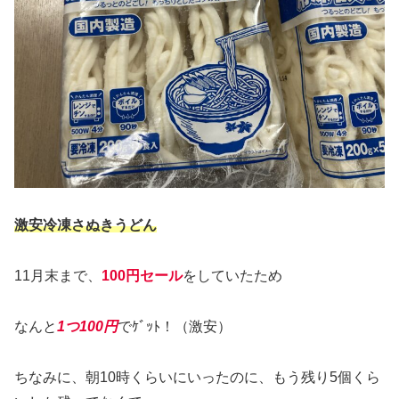
激安冷凍さぬきうどん
11月末まで、
100円セール
をしていたため
なんと
1つ100円
でｹﾞｯﾄ！（激安）
ちなみに、朝10時くらいにいったのに、もう残り5個くら