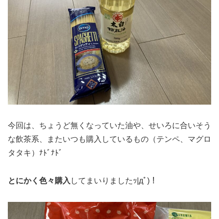
今回は、ちょうど無くなっていた油や、せいろに合いそう
な飲茶系、またいつも購入しているもの（テンペ、マグロ
タタキ）ﾅﾄﾞﾅﾄﾞ
とにかく色々購入
してまいりましたｯ|дﾟ)！