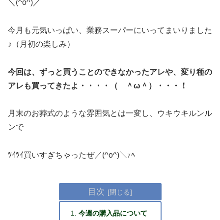
＼(^o^)／
今月も元気いっぱい、業務スーパーにいってまいりました
♪（月初の楽しみ）
今回は、ずっと買うことのできなかったアレや、変り種の
アレも買ってきたよ・・・・（ ＾ω＾）・・・！
月末のお葬式のような雰囲気とは一変し、ウキウキルンル
ンで
ﾂｲﾂｲ買いすぎちゃったぜ／(^o^)＼ﾃﾍ
目次
今週の購入品について