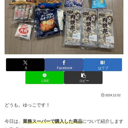
X
Facebook
はてブ
LINE
コピー
2024.12.02
どうも。ゆっこです！
今日は、
業務スーパーで購入し
た商品
について紹介します