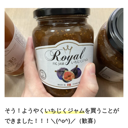
そう！ようやく
いちじくジャム
を買うことが
できました！！！＼(^o^)／（歓喜）