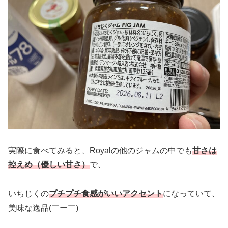
実際に食べてみると、Royalの他のジャムの中でも
甘さは
控えめ（優しい甘さ）
で、
いちじくの
プチプチ食感がいいアクセント
になっていて、
美味な逸品(￣ー￣)