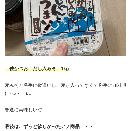
土佐かつお だし入みそ 1kg
麦みそと勝手に勘違いし、麦が入ってなくて勝手にｼｮﾝﾎﾞﾘ
(´・ω・｀)…
普通に美味しい◎
最後は、ずっと欲しかったアノ商品・・・・