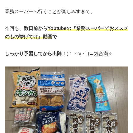
業務スーパーへ行くことが楽しみすぎて、
今回も、
数日前から
Youtubeの『業務スーパーでおススメ
のもの挙げてけ』動画
で
しっかり予習してから出陣！
(｀・ω・´)←気合満々