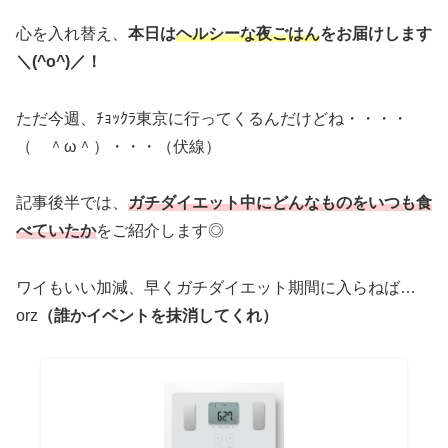
心を入れ替え、
本日は
ヘルシーな夜ごはん
をお届けします
＼(^o^)／！
ただ今週、ﾁｮｯｸﾗ東京に行ってくるんだけどね・・・・
（ ＾ω＾）・・・（伏線）
記事後半では、
ガチダイエット中にどんなものをいつも食
べていたか
をご紹介します◎
ワイもいい加減、早くガチダイエット期間に入らねば…
orz
（誰かイベントを抹消してくれ）