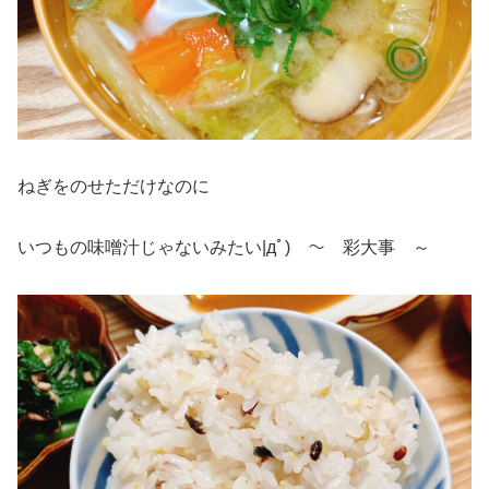
ねぎをのせただけなのに
いつもの味噌汁じゃないみたい|дﾟ) ～ 彩大事 ～