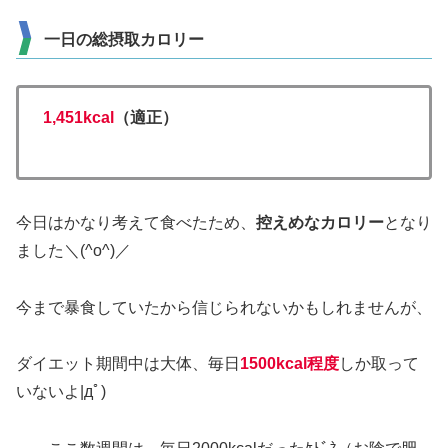
一日の総摂取カロリー
1,451kcal
（適正）
今日はかなり考えて食べたため、
控えめなカロリー
となり
ました＼(^o^)／
今まで暴食していたから信じられないかもしれませんが、
ダイエット期間中は大体、毎日
1500kcal程度
しか取って
いないよ|дﾟ)