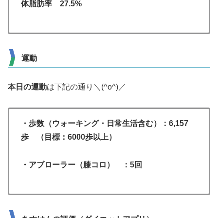
体脂肪率 27.5%
運動
本日の運動
は下記の通り＼(^o^)／
・歩数（ウォーキング・日常生活含む）：6,157
歩 （目標：6000歩以上）
・アブローラー（膝コロ） ：5回