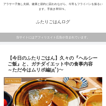
アラサー子無し夫婦。健康と節約に囚われながら、今宵もフライパンを振るい
ます。手抜き率50％。
ふたりごはんログ
当サイトにはアフィリエイト広告が含まれています。
【今日のふたりごはん】久々の『ヘルシー
ご飯』と、ガチダイエット中の食事内容
～ただ今はムリポ編|дﾟ)～
おうちごはん