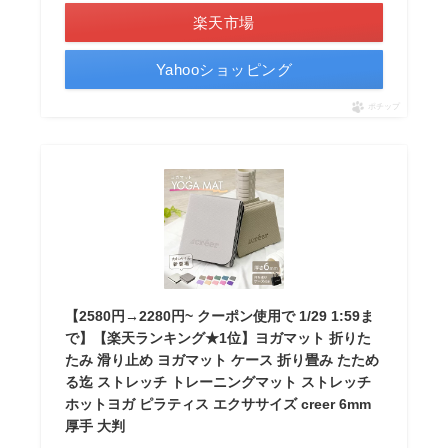
楽天市場
Yahooショッピング
ポチップ
【2580円→2280円~ クーポン使用で 1/29 1:59ま
で】【楽天ランキング★1位】ヨガマット 折りた
たみ 滑り止め ヨガマット ケース 折り畳み たため
る迄 ストレッチ トレーニングマット ストレッチ
ホットヨガ ピラティス エクササイズ creer 6mm
厚手 大判