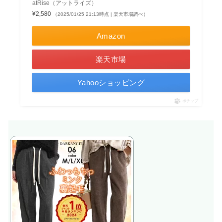
atRise（アットライズ）
¥2,580
（2025/01/25 21:13時点 | 楽天市場調べ）
Amazon
楽天市場
Yahooショッピング
ポチップ