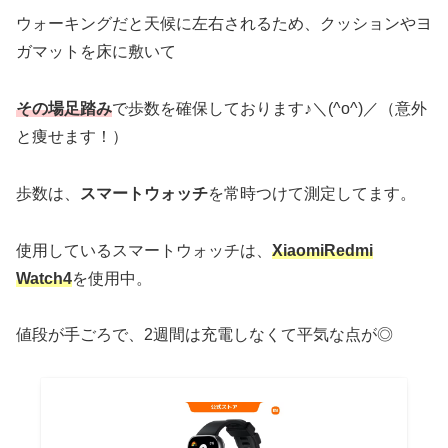
ウォーキングだと天候に左右されるため、クッションやヨ
ガマットを床に敷いて
その場足踏み
で歩数を確保しております♪＼(^o^)／（意外
と痩せます！）
歩数は、
スマートウォッチ
を常時つけて測定してます。
使用しているスマートウォッチは、
XiaomiRedmi
Watch4
を使用中。
値段が手ごろで、2週間は充電しなくて平気な点が◎