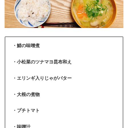
・鯖の味噌煮
・小松菜のツナマヨ昆布和え
・エリンギ入りじゃがバター
・大根の煮物
・プチトマト
・味噌汁