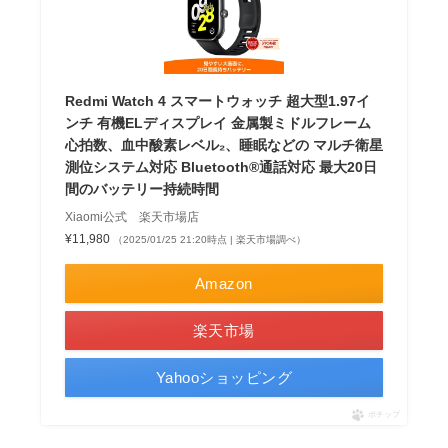
Redmi Watch 4 スマートウォッチ 超大型1.97イ
ンチ 有機ELディスプレイ 金属製ミドルフレーム
心拍数、血中酸素レベル₂、睡眠などの マルチ衛星
測位システム対応 Bluetooth®通話対応 最大20日
間のバッテリー持続時間
Xiaomi公式 楽天市場店
¥11,980
（2025/01/25 21:20時点 | 楽天市場調べ）
Amazon
楽天市場
Yahooショッピング
ポチップ