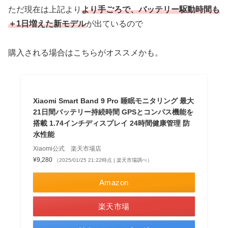
ただ現在は上記より
より手ごろで、バッテリー駆動時間も
＋1日増えた新モデル
が出ているので
購入される場合はこちらがオススメかも。
Xiaomi Smart Band 9 Pro 睡眠モニタリング 最大
21日間バッテリー持続時間 GPSとコンパス機能を
搭載 1.74インチディスプレイ 24時間健康管理 防
水性能
Xiaomi公式 楽天市場店
¥9,280
（2025/01/25 21:22時点 | 楽天市場調べ）
Amazon
楽天市場