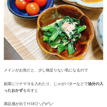
メインがお魚だと、少し物足りない気になるので
副菜にツナマヨを入れたり、じゃがバターなどで
油分の入
ったおかず
を出すと
満足感が出てｲｲﾖﾈ◎＼(^o^)／