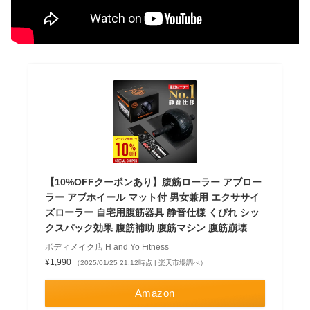
【10%OFFクーポンあり】腹筋ローラー アブロー
ラー アブホイール マット付 男女兼用 エクササイ
ズローラー 自宅用腹筋器具 静音仕様 くびれ シッ
クスパック効果 腹筋補助 腹筋マシン 腹筋崩壊
ボディメイク店 H and Yo Fitness
¥1,990
（2025/01/25 21:12時点 | 楽天市場調べ）
Amazon