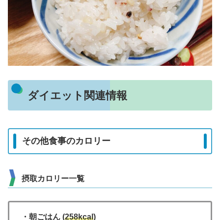
ダイエット関連情報
その他食事のカロリー
摂取カロリー一覧
・朝ごはん (
258kcal
)