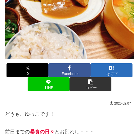
X
Facebook
はてブ
LINE
コピー
2025.02.07
どうも、ゆっこです！
前日までの
暴食の日々
とお別れし・・・