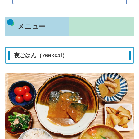
メニュー
夜ごはん（766kcal）