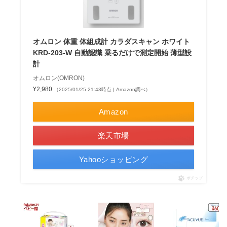
オムロン 体重 体組成計 カラダスキャン ホワイト
KRD-203-W 自動認識 乗るだけで測定開始 薄型設
計
オムロン(OMRON)
¥2,980
（2025/01/25 21:43時点 | Amazon調べ）
Amazon
楽天市場
Yahooショッピング
ポチップ