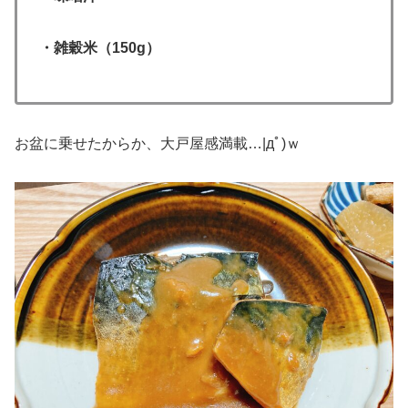
・雑穀米（150g）
お盆に乗せたからか、大戸屋感満載…|дﾟ)ｗ