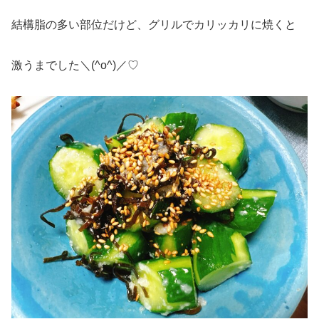
結構脂の多い部位だけど、グリルでカリッカリに焼くと
激うまでした＼(^o^)／♡