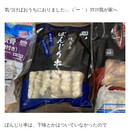
気づけばおうちにおりました…（´ー｀）ﾖｳｺｿ我が家へ
ぼんじり串は、下味とかはついていなかったので