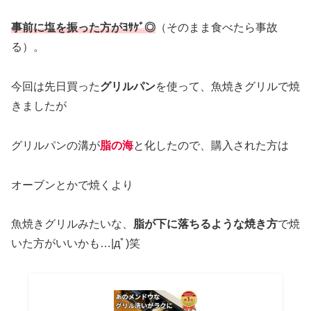
事前に塩を振った方がﾖｻｹﾞ◎
（そのまま食べたら事故
る）。
今回は先日買った
グリルパン
を使って、魚焼きグリルで焼
きましたが
グリルパンの溝が
脂の海
と化したので、購入された方は
オーブンとかで焼くより
魚焼きグリルみたいな、
脂が下に落ちるような焼き方
で焼
いた方がいいかも…|дﾟ)笑