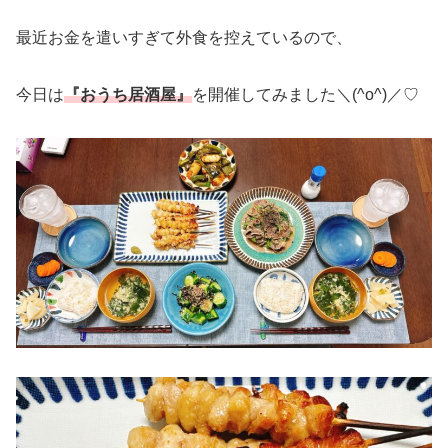
最近お金を遣いすぎて外食を控えているので、
今日は
『おうち居酒屋』
を開催してみました＼(^o^)／♡