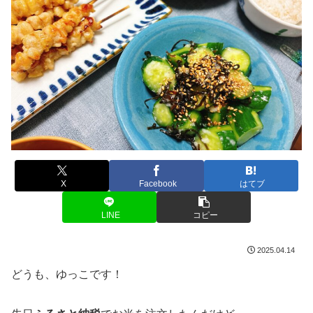
X
Facebook
はてブ
LINE
コピー
2025.04.14
どうも、ゆっこです！