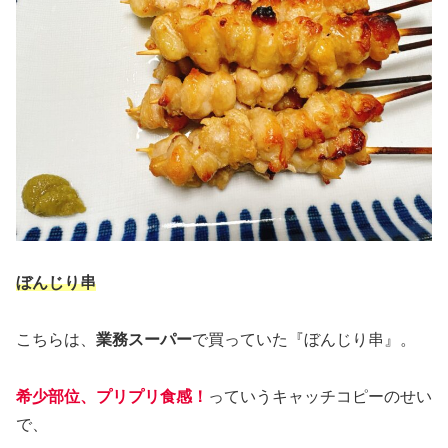
ぼんじり串
こちらは、
業務スーパー
で買っていた『ぼんじり串』。
希少部位、プリプリ食感！
っていうキャッチコピーのせい
で、