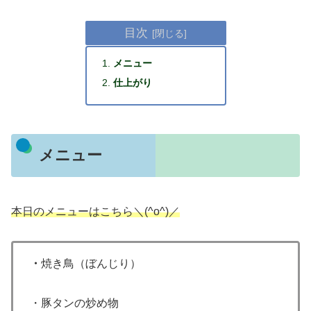
目次
メニュー
仕上がり
メニュー
本日のメニューはこちら＼(^o^)／
・
焼き鳥（ぼんじり）
・豚タンの炒め物