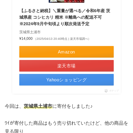
【ふるさと納税】＼重量が選べる／令和6年産 茨
城県産 コシヒカリ 精米 ※離島への配送不可
※2024年9月中旬頃より順次発送予定
茨城県土浦市
¥14,000
（2025/04/13 20:40時点 | 楽天市場調べ）
Amazon
楽天市場
Yahooショッピング
ポチップ
今回は、
茨城県土浦市
に寄付をしました♪
ﾜｲが寄付した商品はもう売り切れていたけど、他の商品を
見る限り