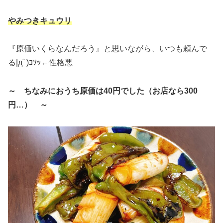
やみつきキュウリ
『原価いくらなんだろう』と思いながら、いつも頼んで
る|дﾟ)ｺｿｯ←性格悪
～ ちなみにおうち原価は40円でした（お店なら300
円…） ～