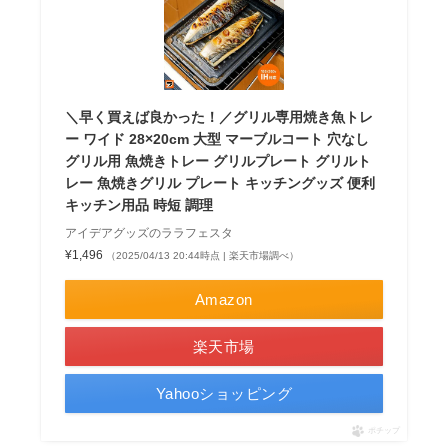
＼早く買えば良かった！／グリル専用焼き魚トレ
ー ワイド 28×20cm 大型 マーブルコート 穴なし
グリル用 魚焼きトレー グリルプレート グリルト
レー 魚焼きグリル プレート キッチングッズ 便利
キッチン用品 時短 調理
アイデアグッズのララフェスタ
¥1,496
（2025/04/13 20:44時点 | 楽天市場調べ）
Amazon
楽天市場
Yahooショッピング
ポチップ