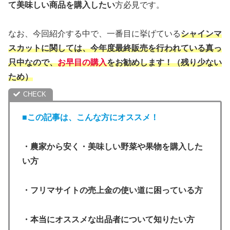
て美味しい商品を購入したい
方必見です。
なお、今回紹介する中で、一番目に挙げている
シャインマ
スカットに関しては、今年度最終販売を行われている真っ
只中なので、
お早目の購入
をお勧めします！（残り少ない
ため）
■この記事は、こんな方にオススメ！
・農家から安く・美味しい野菜や果物を購入した
い方
・フリマサイトの売上金の使い道に困っている方
・本当にオススメな出品者について知りたい方