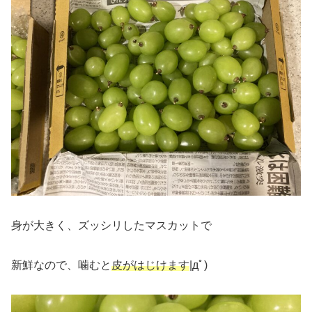
身が大きく、ズッシリしたマスカットで
新鮮なので、噛むと
皮がはじけます
|дﾟ)