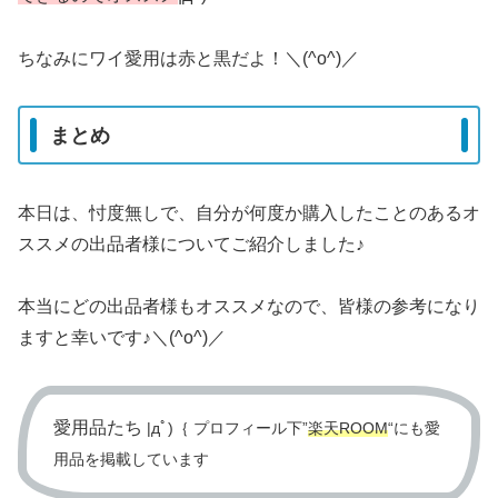
ちなみにワイ愛用は赤と黒だよ！＼(^o^)／
まとめ
本日は、忖度無しで、自分が何度か購入したことのあるオ
ススメの出品者様についてご紹介しました♪
本当にどの出品者様もオススメなので、皆様の参考になり
ますと幸いです♪＼(^o^)／
愛用品たち
|дﾟ)｛ プロフィール下”
楽天ROOM
“にも愛
用品を掲載しています