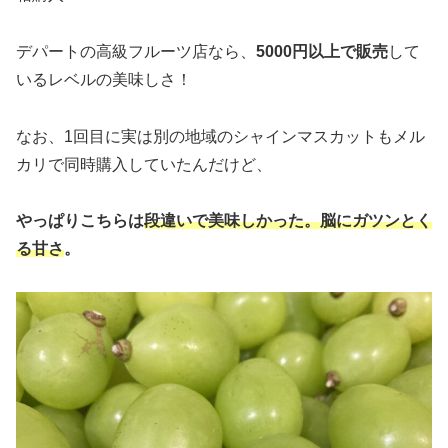
デパートの高級フルーツ店なら、
5000円以上で販売
して
いるレベルの美味しさ！
なお、1回目に実は別の地域のシャインマスカットもメル
カリで同時購入していたんだけど、
やっぱりこちらは
段違いで美味しかった。脳にガツンとく
る甘さ
。