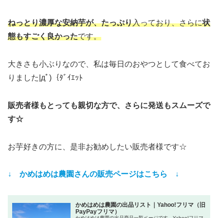
ねっとり濃厚な安納芋が、たっぷり
入っており、さらに
状
態もすごく良かった
です。
大きさも小ぶりなので、私は毎日のおやつとして食べてお
りました|дﾟ)｛ﾀﾞｲｴｯﾄ
販売者様もとっても親切な方で、さらに発送もスムーズで
す☆
お芋好きの方に、是非お勧めしたい販売者様です☆
↓ かめはめは農園さんの販売ページはこちら
↓
かめはめは農園の出品リスト｜Yahoo!フリマ（旧
PayPayフリマ）
かめはめは農園の出品商品一覧ページです。Yahoo!フリマ