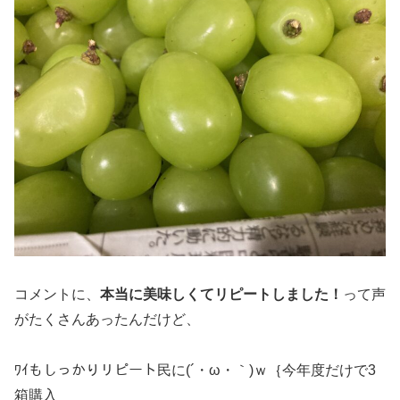
コメントに、
本当に美味しくてリピートしました！
って声
がたくさんあったんだけど、
ﾜｲもしっかりリピート民に(´・ω・｀)ｗ｛今年度だけで3
箱購入