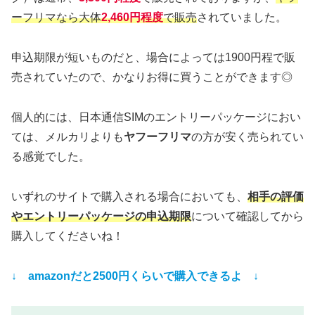
ーフリマなら大体
2,460円程度
で販売
されていました。
申込期限が短いものだと、場合によっては1900円程で販
売されていたので、かなりお得に買うことができます◎
個人的には、日本通信SIMのエントリーパッケージにおい
ては、メルカリよりも
ヤフーフリマ
の方が安く売られてい
る感覚でした。
いずれのサイトで購入される場合においても、
相手の評価
やエントリーパッケージの申込期限
について確認してから
購入してくださいね！
↓ amazonだと2500円くらいで購入できるよ ↓