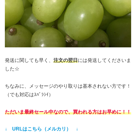
発送に関しても早く、
注文の翌日
には発送してくださいま
した☆
ちなみに、メッセージのやり取りは基本されない方です！
（でも対応はｽﾊﾞﾗｼｲ）
ただいま最終セール中なので、買われる方はお早めに！！
↓ URLはこちら（メルカリ） ↓