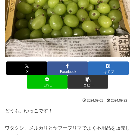
X
Facebook
はてブ
LINE
コピー
2024.09.01
2024.09.22
どうも。ゆっこです！
ワタクシ、メルカリとヤフーフリマでよく不用品を販売し