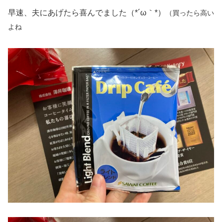
早速、夫にあげたら喜んでました（*´ω｀*）
（買ったら高い
よね