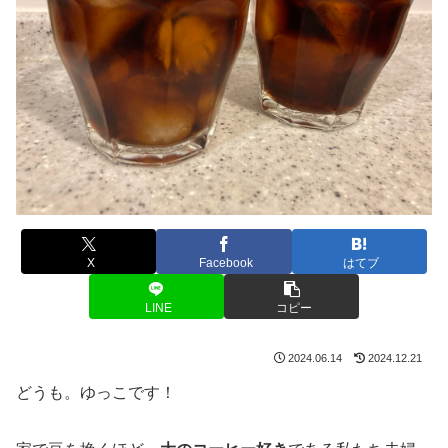
X
Facebook
はてブ
LINE
コピー
2024.06.14
2024.12.21
どうも。ゆっこです！