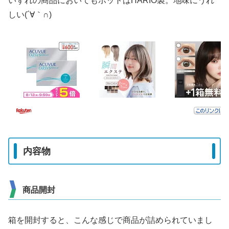
いずれの商品においてもポットはHARIO製。地味にうれ
しい(´∀｀∩)
内容物
商品開封
箱を開封すると、こんな感じで商品が詰められていまし