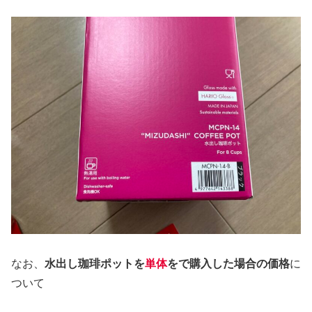
なお、
水出し珈琲ポットを
単体
をで購入した場合の価格
に
ついて