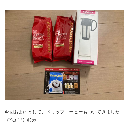
今回おまけとして、ドリップコーヒーもついてきました
（*´ω｀*）ﾎｸﾎｸ