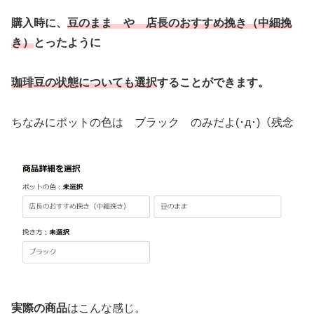
購入時に、
豆のまま や 店長のおすすめ挽き（中細挽
き）
とったように
珈琲豆の状態についても選択
することができます。
ちなみにポットの色は ブラック のみだよ(･д･)（残念
実際の商品
はこんな感じ。