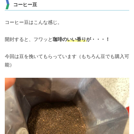
コーヒー豆
コーヒー豆はこんな感じ。
開封すると、フワッと
珈琲の
いい香り
が・・・！
今回は豆を挽いてもらっています（もちろん豆でも購入可
能）