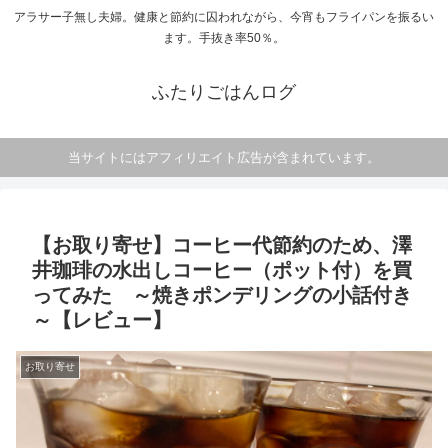
アラサー子無し夫婦。健康と節約に囚われながら、今宵もフライパンを振るい
ます。手抜き率50％。
ふたりごはんログ
当サイトにはアフィリエイト広告が含まれています。
【お取り寄せ】コーヒー代節約のため、澤
井珈琲の水出しコーヒー（ポット付）を買
ってみた ～焼きポンデリングの小話付き
～【レビュー】
お取り寄せ