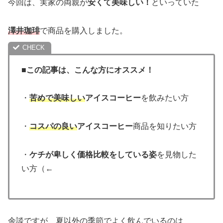
今回は、実家の両親が
安くて美味しい！
といっていた
澤井珈琲
で商品を購入しました。
■この記事は、こんな方にオススメ！
・
苦めで美味しい
アイスコーヒー
を飲みたい方
・
コスパの良い
アイスコーヒー
商品を知りたい方
・
ケチが卑しく価格比較をしている姿
を見物した
い方（←
余談ですが、夏以外の季節でよく飲んでいるのは