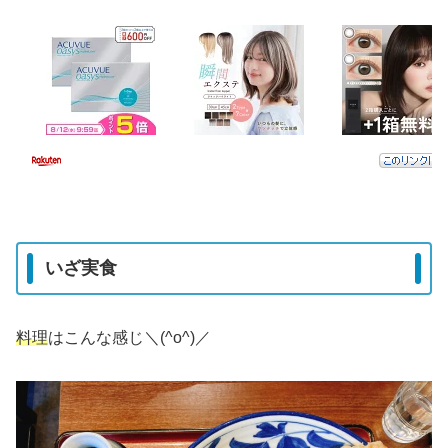
いざ実食
料理
はこんな感じ＼(^o^)／