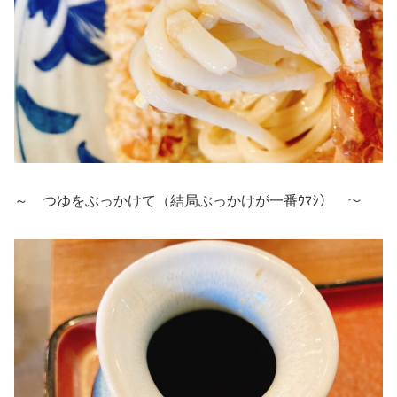
～ つゆをぶっかけて（結局ぶっかけが一番ｳﾏｼ） ～