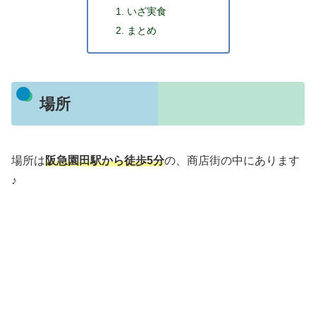
いざ実食
まとめ
場所
場所は
阪急園田駅から徒歩5分
の、商店街の中にあります
♪