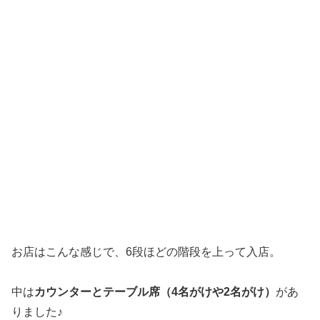
お店はこんな感じで、6段ほどの階段を上って入店。
中は
カウンターとテーブル席（4名がけや2名がけ）
があ
りました♪