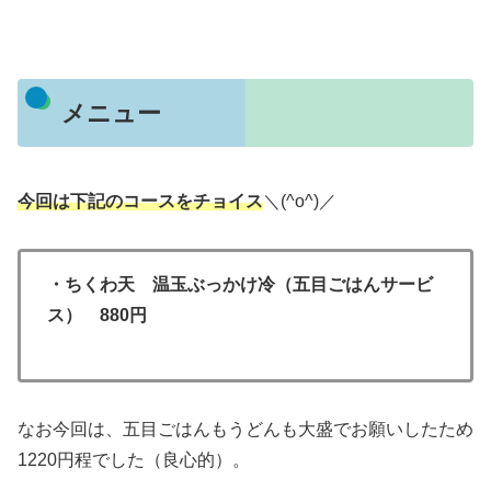
メニュー
今回は下記のコースをチョイス
＼(^o^)／
・ちくわ天 温玉ぶっかけ冷（五目ごはんサービ
ス） 880円
なお今回は、五目ごはんもうどんも大盛でお願いしたため
1220円程でした（良心的）。