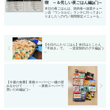
喫 ～＆侘しい夜ごはん編|дﾟ)～
本日の夜ごはんは、焼肉食べ放題チェー
ン店『ワンカルビ』ランチに行ってまい
りました＼(^o^)／期間限定メニューも頼
んだよ♪また、帰宅後の侘しい夜ごはん
も|дﾟ)
【今日のふたりごはん】休日はとことん
『手抜き』で。 ～賃貸契約のグチ編|дﾟ)
～
【今週の食費】業務スーパーに一縷の望
みをかけて・・・！ ～業務スーパーで
買いだめ編|дﾟ)～