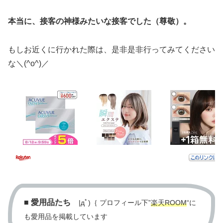
本当に、接客の神様みたいな接客でした（尊敬）。
もしお近くに行かれた際は、是非是非行ってみてください
な＼(^o^)／
■
愛用品たち
|дﾟ)｛ プロフィール下”
楽天ROOM
“に
も愛用品を掲載しています