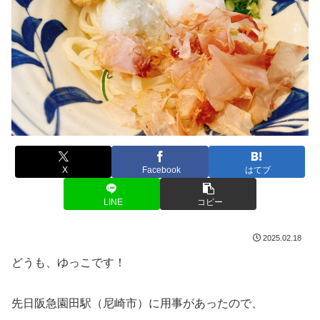
X
Facebook
はてブ
LINE
コピー
2025.02.18
どうも、ゆっこです！
先日阪急園田駅（尼崎市）に用事があったので、