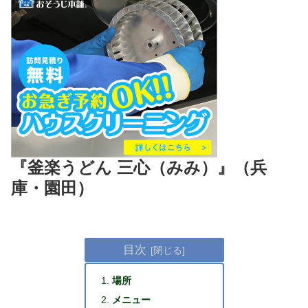
『釜楽うどん 三心（みみ）』（兵
庫・園田）
目次
場所
メニュー