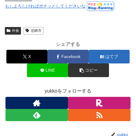
もしよろしければポチッとしてくださいな
外食
尼崎市
シェアする
X
Facebook
はてブ
LINE
コピー
yukkoをフォローする
yukko