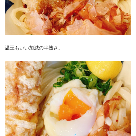
温玉もいい加減の半熟さ。