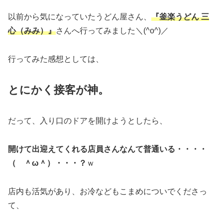
以前から気になっていたうどん屋さん、
『釜楽うどん 三
心（みみ）』
さんへ行ってみました＼(^o^)／
行ってみた感想としては、
とにかく接客が神。
だって、入り口のドアを開けようとしたら、
開けて出迎えてくれる店員さんなんて普通いる・・・・
（ ＾ω＾）・・・？
ｗ
店内も活気があり、お冷などもこまめについでくださっ
て、