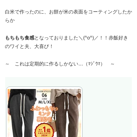
白米で作ったのに、お餅が米の表面をコーティングしたか
らか
もちもち食感
となっておりました＼(^o^)／！！赤飯好き
のワイと夫、大喜び！
～ これは定期的に作るしかない…（ﾏｼﾞｳﾏ） ～