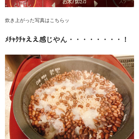
炊き上がった写真はこちらッ
ﾒﾁｬｸﾁｬええ感じやん・・・・・・・・！