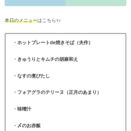
本日のメニュー
はこちらｯ♪
・ホットプレートde焼きそば（夫作）
・きゅうりとキムチの胡麻和え
・なすの煮びたし
・フォアグラのテリーヌ（正月のあまり）
・味噌汁
・〆のお赤飯