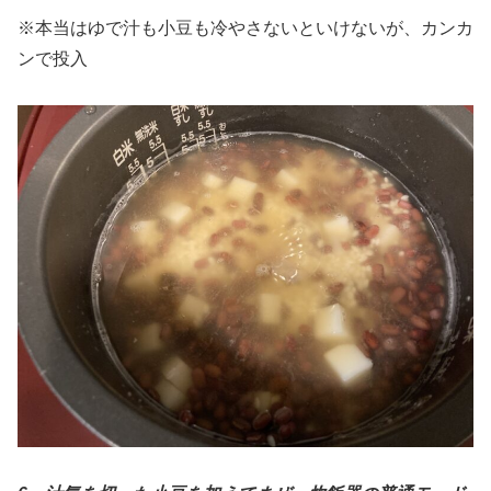
※本当はゆで汁も小豆も冷やさないといけないが、カンカ
ンで投入