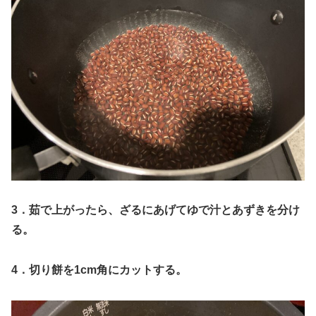
3．茹で上がったら、ざるにあげてゆで汁とあずきを分け
る。
4．切り餅を1cm角にカットする。