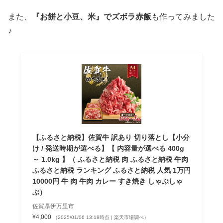
また、
『お餅と小豆、米』でズボラ赤飯
も作ってみました
♪
【ふるさと納税】佐賀牛 訳あり 切り落とし【小分
け / 発送時期が選べる】【 内容量が選べる 400g
～ 1.0kg 】（ ふるさと納税 肉 ふるさと納税 牛肉
ふるさと納税 ランキング ふるさと納税 人気 1万円
10000円 牛 肉 牛肉 カレー すき焼き しゃぶしゃ
ぶ）
佐賀県伊万里市
¥4,000
（2025/01/06 13:18時点 | 楽天市場調べ）