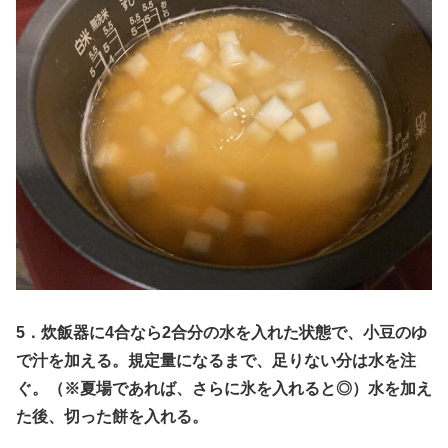
5．炊飯器に4合なら2合分の水を入れた状態で、小豆のゆ
で汁を加える。規定量になるまで、足りない分は水を注
ぐ。（※夏場であれば、さらに氷を入れると◎）水を加え
た後、切った餅を入れる。