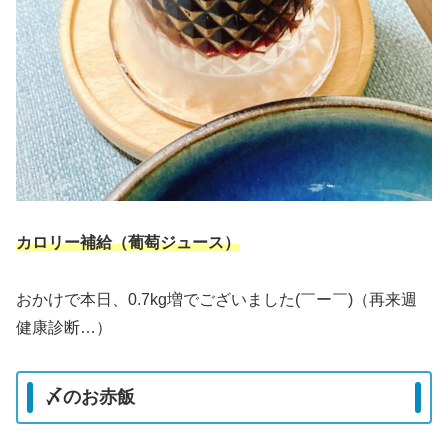
カロリー補給（葡萄ジュース）
おかけで本日、0.7kg増でございました(￣ー￣)（再来週
健康診断…）
〆のお赤飯