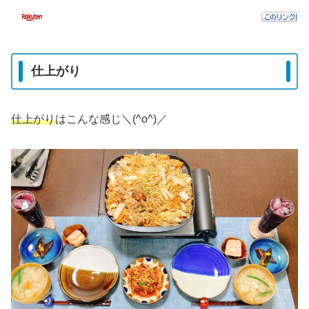
仕上がり
仕上がり
はこんな感じ＼(^o^)／