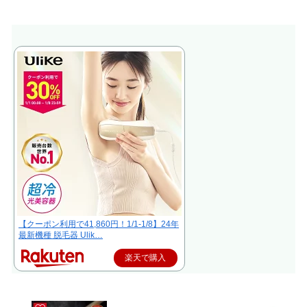
【クーポン利用で41,860円！1/1-1/8】24年
最新機種 脱毛器 Ulik…
楽天で購入